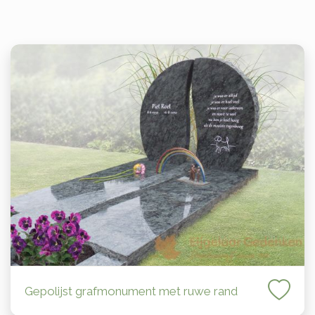
Gepolijst grafmonument met ruwe rand