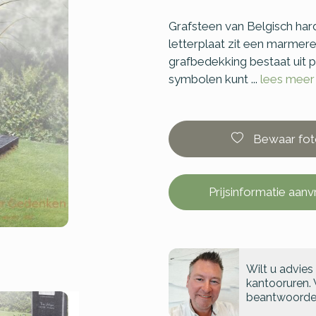
Grafsteen van Belgisch har
letterplaat zit een marme
grafbedekking bestaat uit 
symbolen kunt ...
lees meer
Bewaar fot
Prijsinformatie aan
Wilt u advies
kantooruren. 
beantwoorde