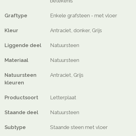
betekenis
Graftype
Enkele grafsteen - met vloer
Kleur
Antraciet, donker, Grijs
Liggende deel
Natuursteen
Materiaal
Natuursteen
Natuursteen
Antraciet, Grijs
kleuren
Productsoort
Letterplaat
Staande deel
Natuursteen
Subtype
Staande steen met vloer