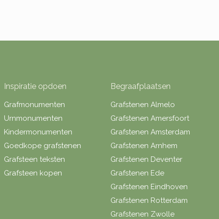
Inspiratie opdoen
Begraafplaatsen
Grafmonumenten
Grafstenen Almelo
Urnmonumenten
Grafstenen Amersfoort
Kindermonumenten
Grafstenen Amsterdam
Goedkope grafstenen
Grafstenen Arnhem
Grafsteen teksten
Grafstenen Deventer
Grafsteen kopen
Grafstenen Ede
Grafstenen Eindhoven
Grafstenen Rotterdam
Grafstenen Zwolle