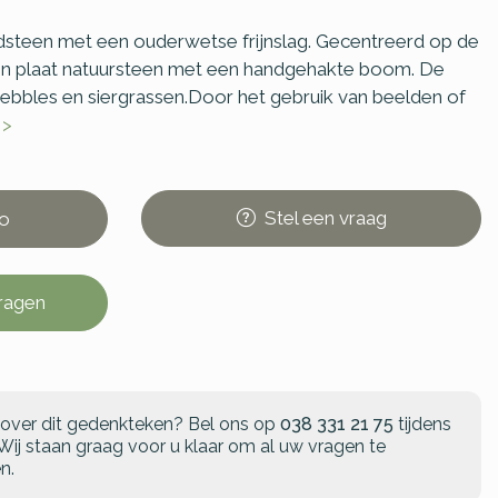
dsteen met een ouderwetse frijnslag. Gecentreerd op de
ren plaat natuursteen met een handgehakte boom. De
pebbles en siergrassen.Door het gebruik van beelden of
 >
Stel
een
vraag
o
vragen
 over dit gedenkteken?
Bel ons op
038 331 21 75
tijdens
Wij staan graag voor u klaar om al uw vragen te
n.