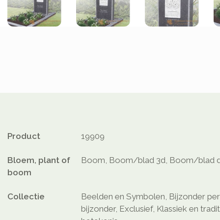
Product
19909
Bloem, plant of
Boom, Boom/blad 3d, Boom/blad d
boom
Collectie
Beelden en Symbolen, Bijzonder pers
bijzonder, Exclusief, Klassiek en trad