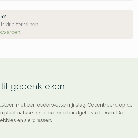
en?
in drie termijnen.
rwaarden.
 dit gedenkteken
dsteen met een ouderwetse frijnslag. Gecentreerd op de
ren plaat natuursteen met een handgehakte boom. De
ebbles en siergrassen.