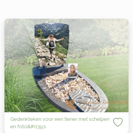
Gedenkteken voor een tiener met schelpen
en foto&#039;s