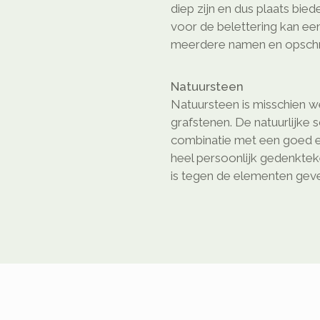
diep zijn en dus plaats bie
voor de belettering kan ee
meerdere namen en opschri
Natuursteen
Natuursteen is misschien we
grafstenen. De natuurlijke 
combinatie met een goed e
heel persoonlijk gedenkte
is tegen de elementen geven