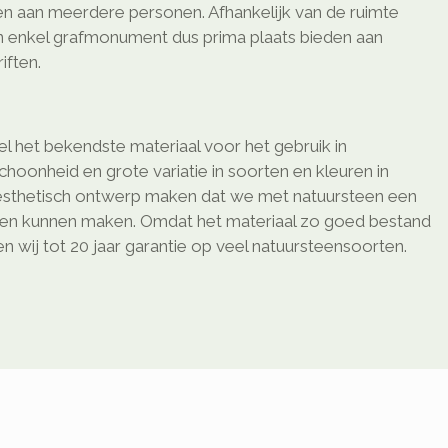
den aan meerdere personen. Afhankelijk van de ruimte
n enkel grafmonument dus prima plaats bieden aan
ften.
l het bekendste materiaal voor het gebruik in
schoonheid en grote variatie in soorten en kleuren in
sthetisch ontwerp maken dat we met natuursteen een
ken kunnen maken. Omdat het materiaal zo goed bestand
 wij tot 20 jaar garantie op veel natuursteensoorten.