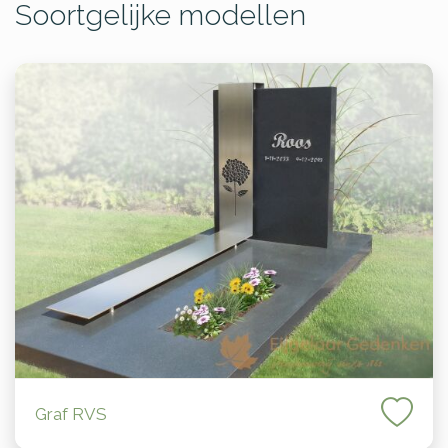
Soortgelijke modellen
Graf RVS