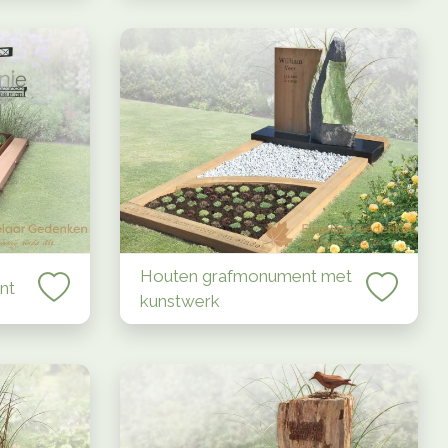
Houten grafmonument met
nt
kunstwerk