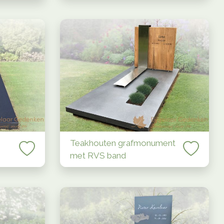
Teakhouten grafmonument
met RVS band