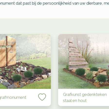
onument dat past bij de persoonlijkheid van uw dierbare, 
Grafkunst gedenkteken
grafmonument
staal en hout