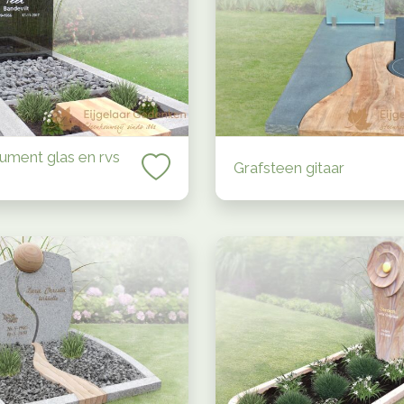
ment glas en rvs
Grafsteen gitaar