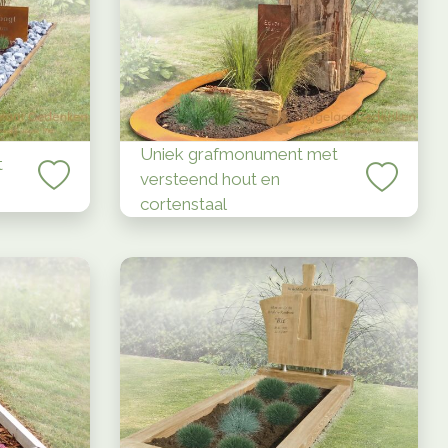
Uniek grafmonument met
t
versteend hout en
cortenstaal