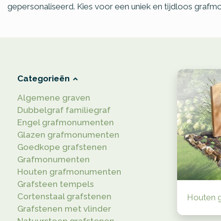
gepersonaliseerd. Kies voor een uniek en tijdloos grafm
Categorieën
Algemene graven
Dubbelgraf familiegraf
Engel grafmonumenten
Glazen grafmonumenten
Goedkope grafstenen
Grafmonumenten
Houten grafmonumenten
Grafsteen tempels
Cortenstaal grafstenen
Houten 
Grafstenen met vlinder
Natuursteen grafstenen