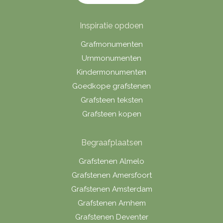
Inspiratie opdoen
Grafmonumenten
Urnmonumenten
Kindermonumenten
Goedkope grafstenen
Grafsteen teksten
Grafsteen kopen
Begraafplaatsen
Grafstenen Almelo
Grafstenen Amersfoort
Grafstenen Amsterdam
Grafstenen Arnhem
Grafstenen Deventer