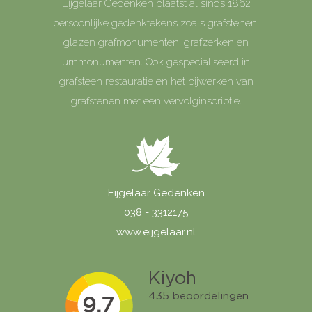
Eijgelaar Gedenken plaatst al sinds 1862
persoonlijke gedenktekens zoals grafstenen,
glazen grafmonumenten, grafzerken en
urnmonumenten. Ook gespecialiseerd in
grafsteen restauratie en het bijwerken van
grafstenen met een vervolginscriptie.
Eijgelaar Gedenken
038 - 3312175
www.eijgelaar.nl