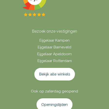
Bezoek onze vestigingen
Eijgelaar Kampen
Eijgelaar Barneveld
Eijgelaar Apeldoorn
Eijgelaar Rotterdam
Bekijk alle winkels
Ook op zaterdag geopend
Openingstijden