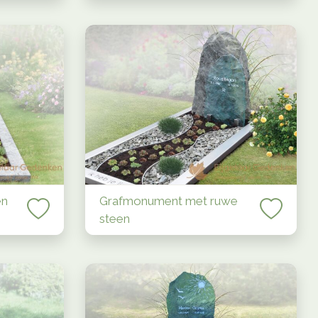
en
Grafmonument met ruwe
steen