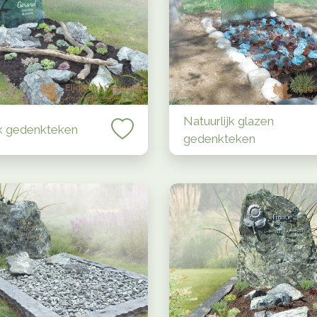
Natuurlijk glazen
jk gedenkteken
gedenkteken