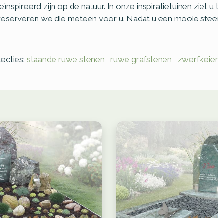
nspireerd zijn op de natuur. In onze inspiratietuinen ziet u
n reserveren we die meteen voor u. Nadat u een mooie stee
ecties:
staande ruwe stenen
,
ruwe grafstenen
,
zwerfkeie