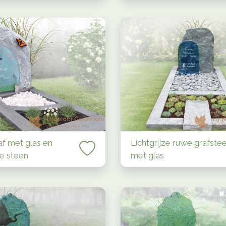
af met glas en
Lichtgrijze ruwe grafste
ke steen
met glas