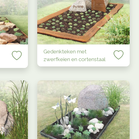
Gedenkteken met
zwerfkeien en cortenstaal