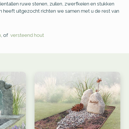
 tientallen ruwe stenen, zuilen, zwerfkeien en stukken
n heeft uitgezocht richten we samen met u de rest van
n
, of
versteend hout