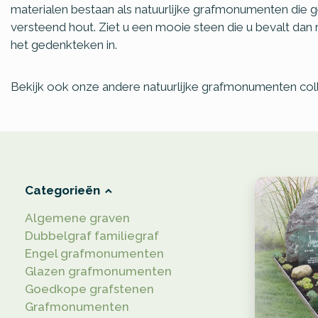
materialen bestaan als natuurlijke grafmonumenten die geï
versteend hout. Ziet u een mooie steen die u bevalt da
het gedenkteken in.
Bekijk ook onze andere natuurlijke grafmonumenten coll
Categorieën
Algemene graven
Dubbelgraf familiegraf
Engel grafmonumenten
Glazen grafmonumenten
Goedkope grafstenen
Grafmonumenten