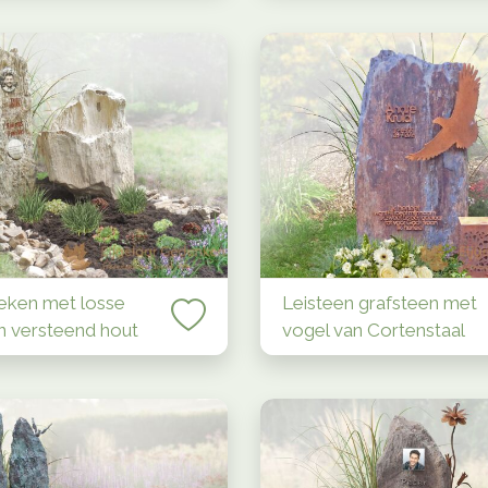
eken met losse
Leisteen grafsteen met
n versteend hout
vogel van Cortenstaal