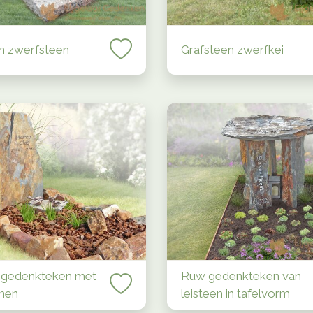
n zwerfsteen
Grafsteen zwerfkei
 gedenkteken met
Ruw gedenkteken van
nen
leisteen in tafelvorm