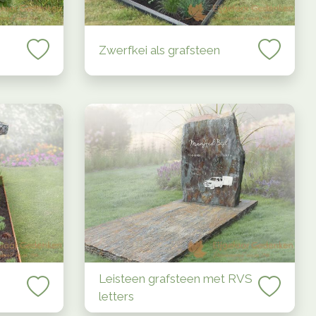
Zwerfkei als grafsteen
Leisteen grafsteen met RVS
letters