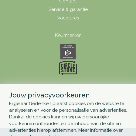
Contact
Service & garantie
Vacatures
Keurmerken
Socials
Jouw privacyvoorkeuren
Pinterest
Eijgelaar Gedenken plaatst cookies om de website te
Youtube
analyseren en voor de personalisatie van advertenties.
Dankzij de cookies kunnen wij uw persoonlijke
voorkeuren onthouden en de inhoud van de site en
advertenties hierop afstemmen. Meer informatie over