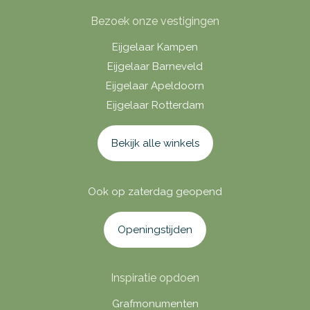
Bezoek onze vestigingen
Eijgelaar Kampen
Eijgelaar Barneveld
Eijgelaar Apeldoorn
Eijgelaar Rotterdam
Bekijk alle winkels
Ook op zaterdag geopend
Openingstijden
Inspiratie opdoen
Grafmonumenten