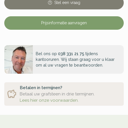
Stel
een
vraag
Prijsinformatie aanvragen
Bel ons op
038 331 21 75
tijdens
kantooruren. Wij staan graag voor u klaar
om al uw vragen te beantwoorden.
Betalen in termijnen?
Betaal uw grafsteen in drie termijnen.
Lees hier onze voorwaarden.