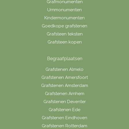
Grafmonumenten
Urnmonumenten
Kindermonumenten
Goedkope grafstenen
Grafsteen teksten
Grafsteen kopen
Begraafplaatsen
Grafstenen Almelo
Grafstenen Amersfoort
Grafstenen Amsterdam
Grafstenen Arnhem
Grafstenen Deventer
Grafstenen Ede
Grafstenen Eindhoven
Grafstenen Rotterdam