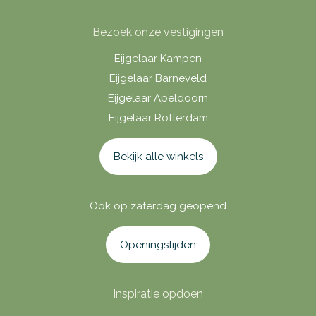
Bezoek onze vestigingen
Eijgelaar Kampen
Eijgelaar Barneveld
Eijgelaar Apeldoorn
Eijgelaar Rotterdam
Bekijk alle winkels
Ook op zaterdag geopend
Openingstijden
Inspiratie opdoen