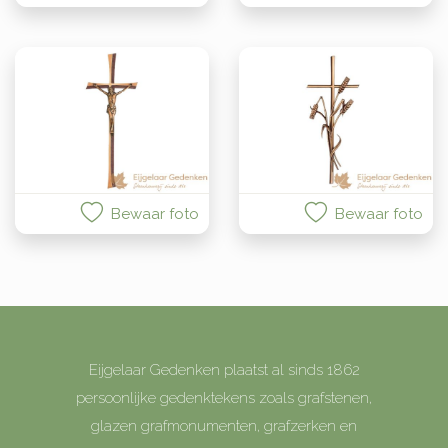
Bewaar foto
Bewaar foto
Eijgelaar Gedenken plaatst al sinds 1862
persoonlijke gedenktekens zoals grafstenen,
glazen grafmonumenten, grafzerken en