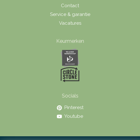
Contact
Service & garantie
Vacatures
Keurmerken
Socials
Pinterest
Youtube