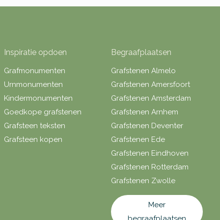
Inspiratie opdoen
Begraafplaatsen
Grafmonumenten
Grafstenen Almelo
Urnmonumenten
Grafstenen Amersfoort
Kindermonumenten
Grafstenen Amsterdam
Goedkope grafstenen
Grafstenen Arnhem
Grafsteen teksten
Grafstenen Deventer
Grafsteen kopen
Grafstenen Ede
Grafstenen Eindhoven
Grafstenen Rotterdam
Grafstenen Zwolle
Meer
begraafplaatsen