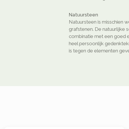
Natuursteen
Natuursteen is misschien we
grafstenen. De natuurlijke 
combinatie met een goed e
heel persoonlijk gedenkte
is tegen de elementen geven