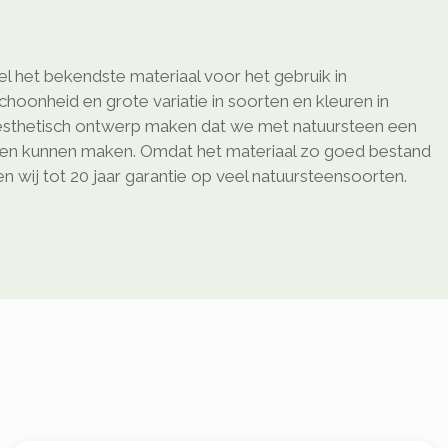
l het bekendste materiaal voor het gebruik in
schoonheid en grote variatie in soorten en kleuren in
sthetisch ontwerp maken dat we met natuursteen een
ken kunnen maken. Omdat het materiaal zo goed bestand
 wij tot 20 jaar garantie op veel natuursteensoorten.