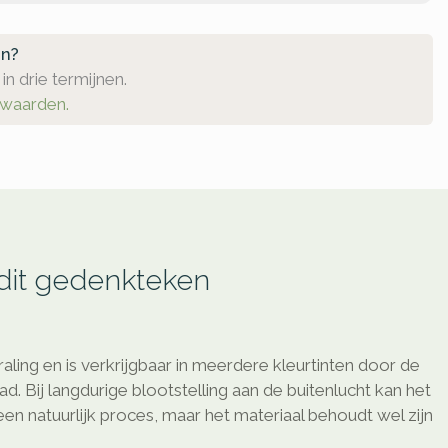
en?
in drie termijnen.
rwaarden.
 dit gedenkteken
raling en is verkrijgbaar in meerdere kleurtinten door de
d. Bij langdurige blootstelling aan de buitenlucht kan het
 een natuurlijk proces, maar het materiaal behoudt wel zijn