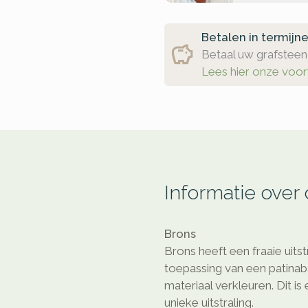
Betalen in termijn
Betaal uw grafsteen 
Lees hier onze voo
Informatie over
Brons
Brons heeft een fraaie uitst
toepassing van een patinaba
materiaal verkleuren. Dit is
unieke uitstraling.