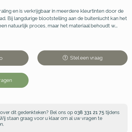
raling en is verkrijgbaar in meerdere kleurtinten door de
d. Bij langdurige blootstelling aan de buitenlucht kan het
 een natuurlijk proces, maar het materiaal behoudt w...
Stel
een
vraag
o
vragen
 over dit gedenkteken?
Bel ons op
038 331 21 75
tijdens
Wij staan graag voor u klaar om al uw vragen te
n.