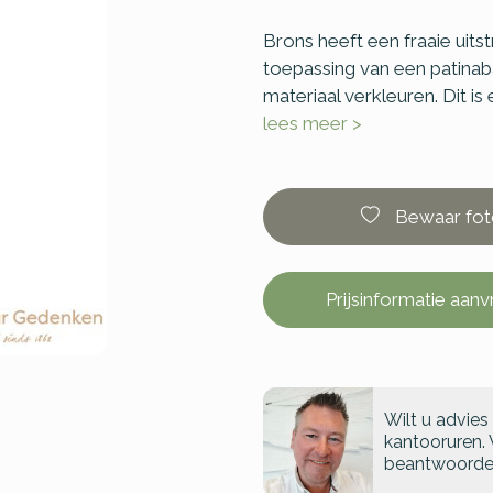
Brons heeft een fraaie uitst
toepassing van een patinaba
materiaal verkleuren. Dit is
lees meer >
Bewaar fot
Prijsinformatie aan
Wilt u advies
kantooruren. 
beantwoorde