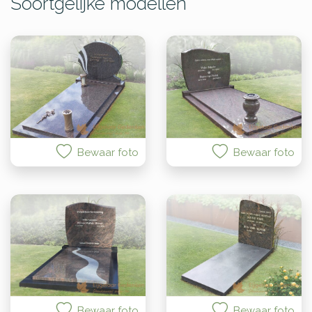
Soortgelijke modellen
Bewaar foto
Bewaar foto
Bewaar foto
Bewaar foto