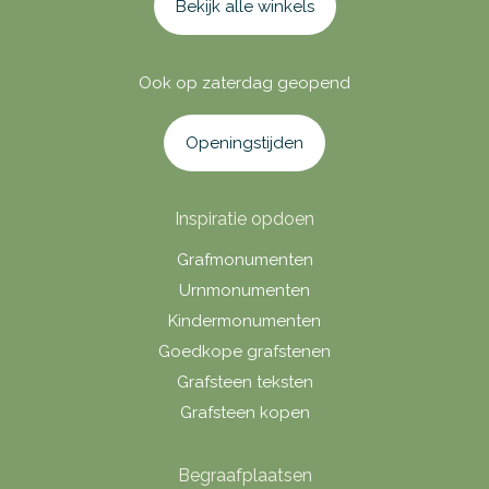
Bekijk alle winkels
Ook op zaterdag geopend
Openingstijden
Inspiratie opdoen
Grafmonumenten
Urnmonumenten
Kindermonumenten
Goedkope grafstenen
Grafsteen teksten
Grafsteen kopen
Begraafplaatsen