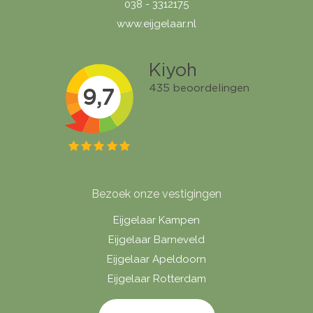
038 - 3312175
www.eijgelaar.nl
Bezoek onze vestigingen
Eijgelaar Kampen
Eijgelaar Barneveld
Eijgelaar Apeldoorn
Eijgelaar Rotterdam