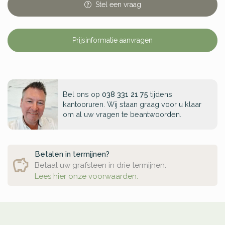
Stel
een
vraag
Prijsinformatie aanvragen
Bel ons op
038 331 21 75
tijdens
kantooruren. Wij staan graag voor u klaar
om al uw vragen te beantwoorden.
Betalen in termijnen?
Betaal uw grafsteen in drie termijnen.
Lees hier onze voorwaarden.