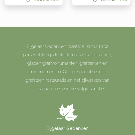
Eijgelaar Gedenken plaatst al sinds 1862
persoonlijke gedenktekens zoals grafstenen,
glazen grafmonumenten, grafzerken en
urnmonumenten. Ook gespecialiseerd in
grafsteen restauratie en het bijwerken van
grafstenen met een vervolginscriptie.
Eijgelaar Gedenken