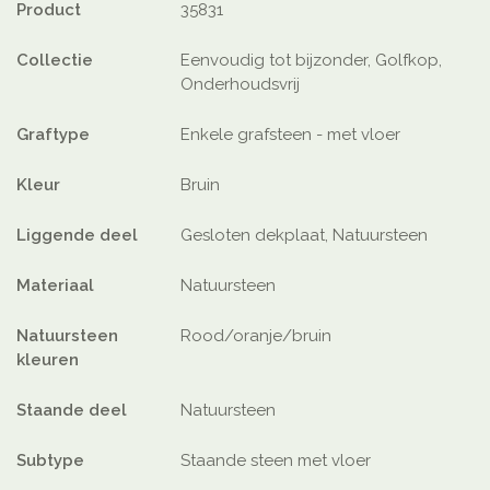
Product
35831
Collectie
Eenvoudig tot bijzonder, Golfkop,
Onderhoudsvrij
Graftype
Enkele grafsteen - met vloer
Kleur
Bruin
Liggende deel
Gesloten dekplaat, Natuursteen
Materiaal
Natuursteen
Natuursteen
Rood/oranje/bruin
kleuren
Staande deel
Natuursteen
Subtype
Staande steen met vloer