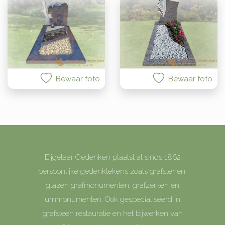
Bewaar foto
Bewaar foto
Eijgelaar Gedenken plaatst al sinds 1862
persoonlijke gedenktekens zoals grafstenen,
glazen grafmonumenten, grafzerken en
urnmonumenten. Ook gespecialiseerd in
grafsteen restauratie en het bijwerken van