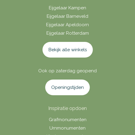
Eijgelaar Kampen
Eijgelaar Barneveld
Eijgelaar Apeldoorn
Eijgelaar Rotterdam
Bekijk alle winkels
Ook op zaterdag geopend
Openingstijden
Inspiratie opdoen
Grafmonumenten
Urnmonumenten