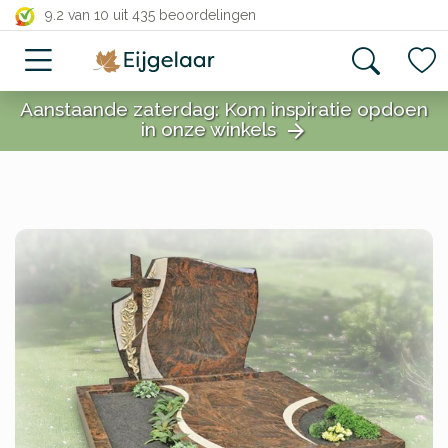
close
9.2 van 10
uit 435 beoordelingen
Aanstaande zaterdag: Kom inspiratie opdoen
in onze winkels
arrow_forward
close