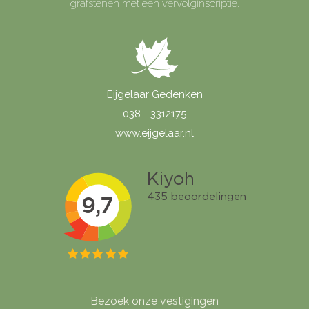
grafstenen met een vervolginscriptie.
Eijgelaar Gedenken
038 - 3312175
www.eijgelaar.nl
Bezoek onze vestigingen