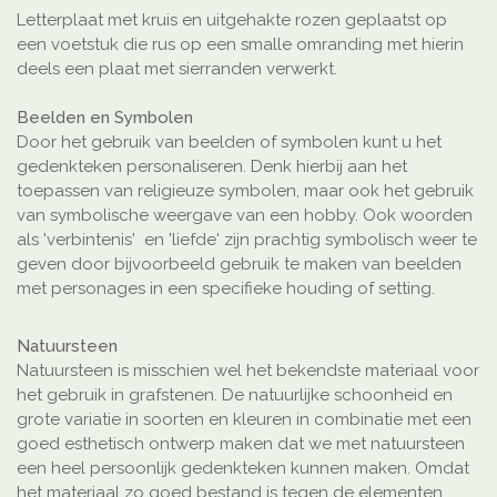
Letterplaat met kruis en uitgehakte rozen geplaatst op
een voetstuk die rus op een smalle omranding met hierin
deels een plaat met sierranden verwerkt.
Beelden en Symbolen
Door het gebruik van beelden of symbolen kunt u het
gedenkteken personaliseren. Denk hierbij aan het
toepassen van religieuze symbolen, maar ook het gebruik
van symbolische weergave van een hobby. Ook woorden
als 'verbintenis' en 'liefde' zijn prachtig symbolisch weer te
geven door bijvoorbeeld gebruik te maken van beelden
met personages in een specifieke houding of setting.
Natuursteen
Natuursteen is misschien wel het bekendste materiaal voor
het gebruik in grafstenen. De natuurlijke schoonheid en
grote variatie in soorten en kleuren in combinatie met een
goed esthetisch ontwerp maken dat we met natuursteen
een heel persoonlijk gedenkteken kunnen maken. Omdat
het materiaal zo goed bestand is tegen de elementen