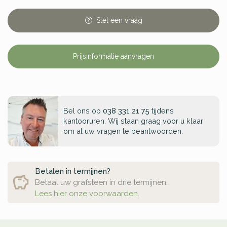
Stel
een
vraag
Prijsinformatie aanvragen
Bel ons op
038 331 21 75
tijdens
kantooruren. Wij staan graag voor u klaar
om al uw vragen te beantwoorden.
Betalen in termijnen?
Betaal uw grafsteen in drie termijnen.
Lees hier onze voorwaarden.