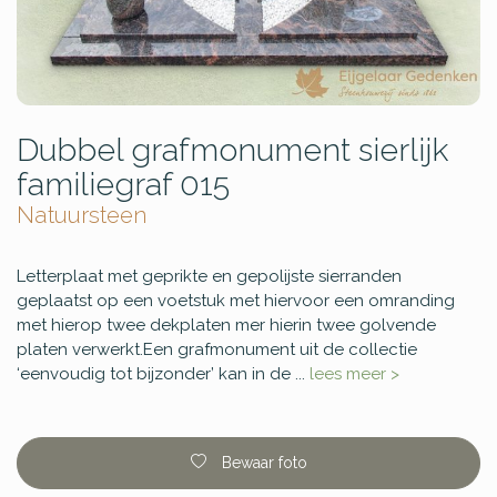
Dubbel grafmonument sierlijk
familiegraf 015
Natuursteen
Letterplaat met geprikte en gepolijste sierranden
geplaatst op een voetstuk met hiervoor een omranding
met hierop twee dekplaten mer hierin twee golvende
platen verwerkt.Een grafmonument uit de collectie
‘eenvoudig tot bijzonder’ kan in de ...
lees meer >
Bewaar foto