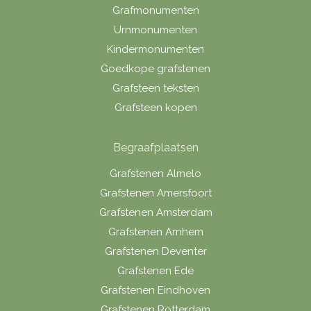
Grafmonumenten
Urnmonumenten
Kindermonumenten
Goedkope grafstenen
Grafsteen teksten
Grafsteen kopen
Begraafplaatsen
Grafstenen Almelo
Grafstenen Amersfoort
Grafstenen Amsterdam
Grafstenen Arnhem
Grafstenen Deventer
Grafstenen Ede
Grafstenen Eindhoven
Grafstenen Rotterdam