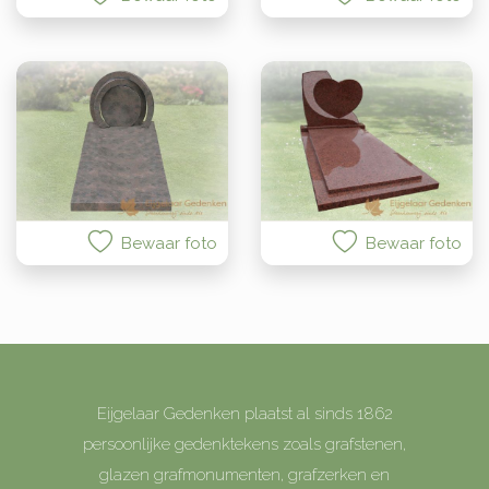
Bewaar foto
Bewaar foto
Eijgelaar Gedenken plaatst al sinds 1862
persoonlijke gedenktekens zoals grafstenen,
glazen grafmonumenten, grafzerken en