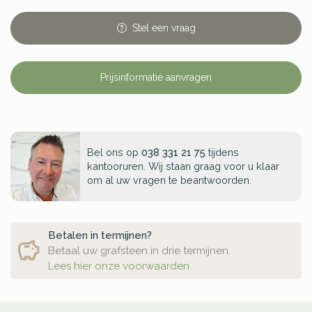
Stel
een
vraag
Prijsinformatie aanvragen
Bel ons op
038 331 21 75
tijdens
kantooruren. Wij staan graag voor u klaar
om al uw vragen te beantwoorden.
Betalen in termijnen?
Betaal uw grafsteen in drie termijnen.
Lees hier onze voorwaarden.