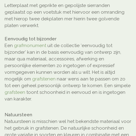
Letterplaat met geprikte en gepolijste sierranden
geplaatst op een voetstuk met hiervoor een omranding
met hierop twee dekplaten mer hierin twee golvende
platen verwerkt.
Eenvoudig tot bijzonder
Een
grafmonument
uit de collectie ‘eenvoudig tot
bijzonder’ kan in de basis eenvoudig van ontwerp zijn,
maar qua materiaal, accessoires, afwerking en
persoonlijke elementen zo ingetogen of expressief
vormgegeven kunnen worden als u wilt. Het is altijd
mogelijk om
grafstenen
naar wens aan te passen om zo
tot een geheel persoonlijk ontwerp te komen. Een simpele
grafsteen
toont schoonheid in eenvoud en is ingetogen
van karakter.
Natuursteen
Natuursteen is misschien wel het bekendste materiaal voor
het gebruik in grafstenen. De natuurlijke schoonheid en
grote variatie in soorten en kleuren in combinatie met een