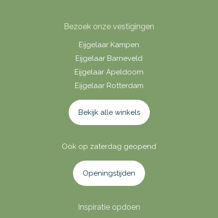
Bezoek onze vestigingen
Eijgelaar Kampen
Eijgelaar Barneveld
Eijgelaar Apeldoorn
Eijgelaar Rotterdam
Bekijk alle winkels
Ook op zaterdag geopend
Openingstijden
Inspiratie opdoen