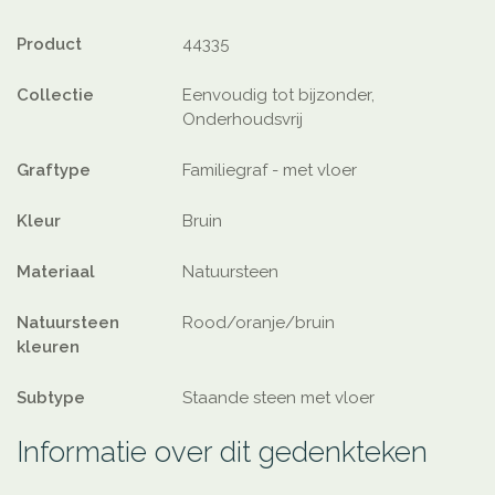
Product
44335
Collectie
Eenvoudig tot bijzonder,
Onderhoudsvrij
Graftype
Familiegraf - met vloer
Kleur
Bruin
Materiaal
Natuursteen
Natuursteen
Rood/oranje/bruin
kleuren
Subtype
Staande steen met vloer
Informatie over dit gedenkteken