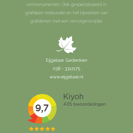
urnmonumenten. Ook gespecialiseerd in
grafsteen restauratie en het bijwerken van
grafstenen met een vervolginscriptie.
Eijgelaar Gedenken
038 - 3312175
www.eijgelaar.nl