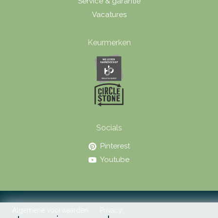
Service & garantie
Vacatures
Keurmerken
Socials
Pinterest
Youtube
Algemene voorwaarden
Privacy