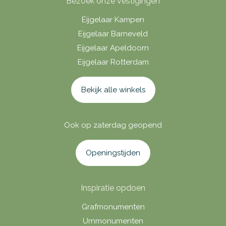
Bezoek onze vestigingen
Eijgelaar Kampen
Eijgelaar Barneveld
Eijgelaar Apeldoorn
Eijgelaar Rotterdam
Bekijk alle winkels
Ook op zaterdag geopend
Openingstijden
Inspiratie opdoen
Grafmonumenten
Urnmonumenten