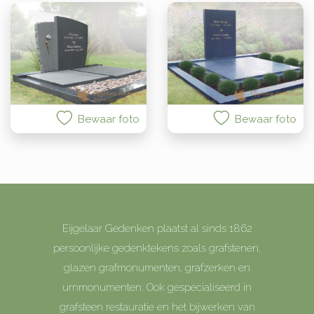
Bewaar foto
Bewaar foto
Eijgelaar Gedenken plaatst al sinds 1862
persoonlijke gedenktekens zoals grafstenen,
glazen grafmonumenten, grafzerken en
urnmonumenten. Ook gespecialiseerd in
grafsteen restauratie en het bijwerken van