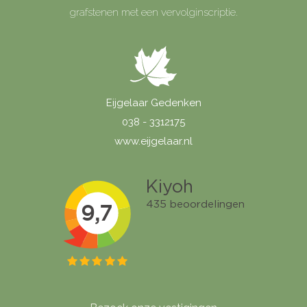
grafstenen met een vervolginscriptie.
Eijgelaar Gedenken
038 - 3312175
www.eijgelaar.nl