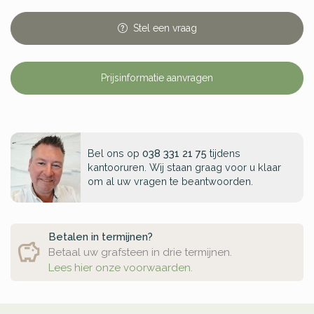
Stel
een
vraag
Prijsinformatie aanvragen
Bel ons op
038 331 21 75
tijdens
kantooruren. Wij staan graag voor u klaar
om al uw vragen te beantwoorden.
Betalen in termijnen?
Betaal uw grafsteen in drie termijnen.
Lees hier onze voorwaarden.