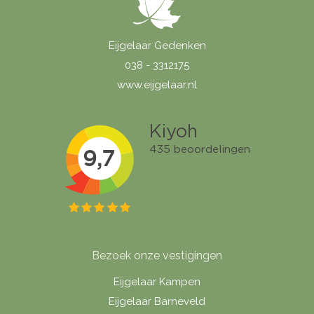
Eijgelaar Gedenken
038 - 3312175
www.eijgelaar.nl
Bezoek onze vestigingen
Eijgelaar Kampen
Eijgelaar Barneveld