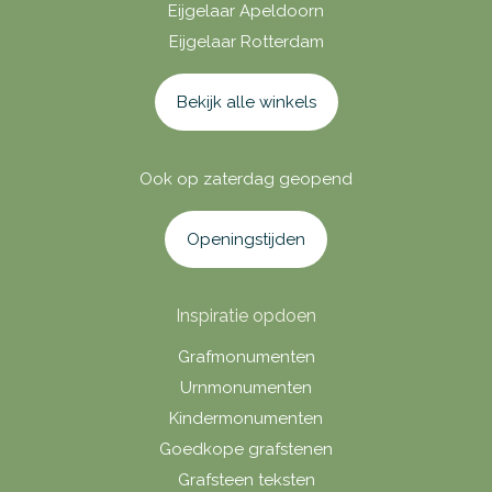
Eijgelaar Apeldoorn
Eijgelaar Rotterdam
Bekijk alle winkels
Ook op zaterdag geopend
Openingstijden
Inspiratie opdoen
Grafmonumenten
Urnmonumenten
Kindermonumenten
Goedkope grafstenen
Grafsteen teksten