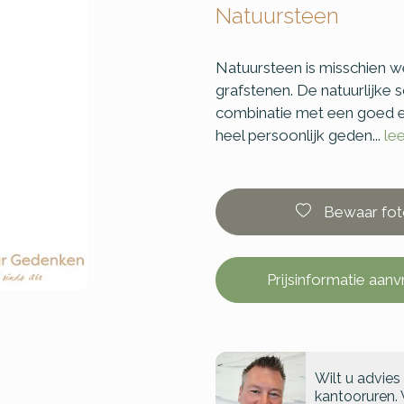
Natuursteen
Natuursteen is misschien we
grafstenen. De natuurlijke 
combinatie met een goed e
heel persoonlijk geden...
le
Bewaar fot
Prijsinformatie aan
Wilt u advies
kantooruren. 