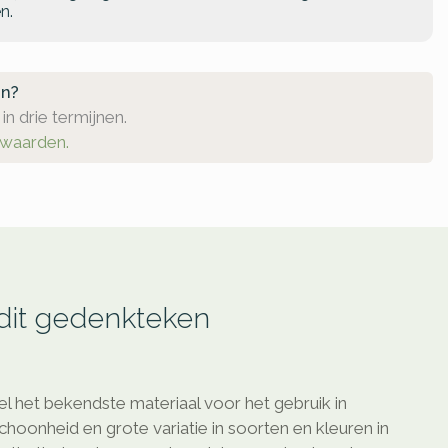
n.
en?
in drie termijnen.
rwaarden.
 dit gedenkteken
l het bekendste materiaal voor het gebruik in
schoonheid en grote variatie in soorten en kleuren in