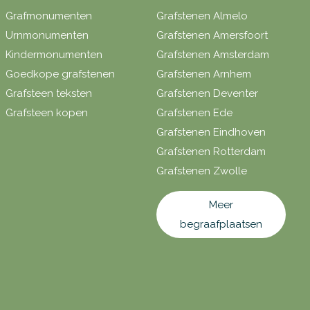
Grafmonumenten
Grafstenen Almelo
Urnmonumenten
Grafstenen Amersfoort
Kindermonumenten
Grafstenen Amsterdam
Goedkope grafstenen
Grafstenen Arnhem
Grafsteen teksten
Grafstenen Deventer
Grafsteen kopen
Grafstenen Ede
Grafstenen Eindhoven
Grafstenen Rotterdam
Grafstenen Zwolle
Meer
begraafplaatsen