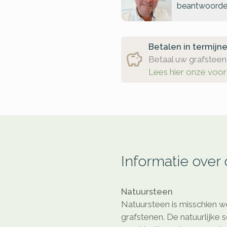
beantwoorde
Betalen in termijn
Betaal uw grafsteen 
Lees hier onze voo
Informatie over
Natuursteen
Natuursteen is misschien we
grafstenen. De natuurlijke 