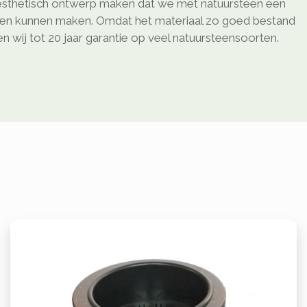
sthetisch ontwerp maken dat we met natuursteen een
ken kunnen maken. Omdat het materiaal zo goed bestand
 wij tot 20 jaar garantie op veel natuursteensoorten.