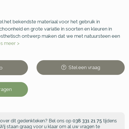
l het bekendste materiaal voor het gebruik in
schoonheid en grote variatie in soorten en kleuren in
sthetisch ontwerp maken dat we met natuursteen een
es meer >
Stel
een
vraag
o
vragen
 over dit gedenkteken?
Bel ons op
038 331 21 75
tijdens
Wij staan graag voor u klaar om al uw vragen te