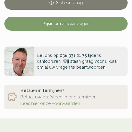
Stel
een
vraag
Prijsinformatie aanvragen
Bel ons op
038 331 21 75
tijdens
kantooruren. Wij staan graag voor u klaar
om al uw vragen te beantwoorden.
Betalen in termijnen?
Betaal uw grafsteen in drie termijnen.
Lees hier onze voorwaarden.