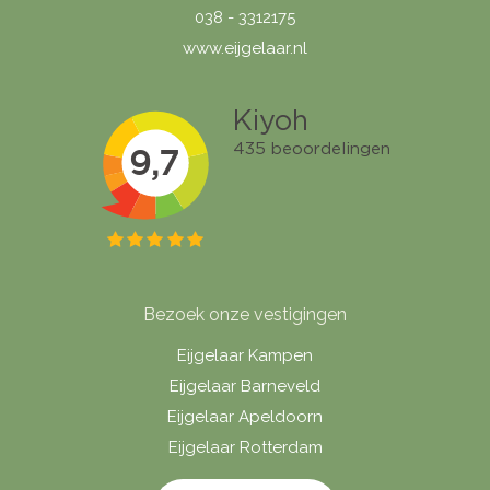
038 - 3312175
www.eijgelaar.nl
Bezoek onze vestigingen
Eijgelaar Kampen
Eijgelaar Barneveld
Eijgelaar Apeldoorn
Eijgelaar Rotterdam