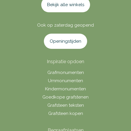
Bekijk alle winkels
Ook op zaterdag geopend
Openingstijden
Inspiratie opdoen
Grafmonumenten
Urnmonumenten
Kindermonumenten
Goedkope grafstenen
Grafsteen teksten
Grafsteen kopen
Begraafplaatsen