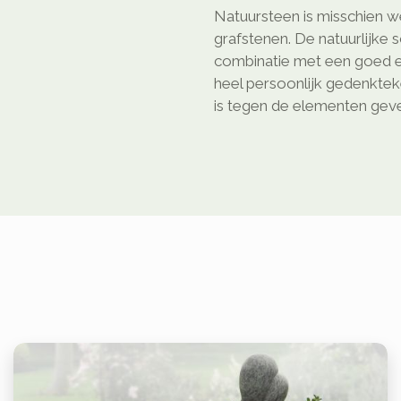
Natuursteen is misschien we
grafstenen. De natuurlijke 
combinatie met een goed e
heel persoonlijk gedenkte
is tegen de elementen geven