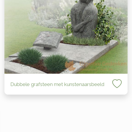
Dubbele grafsteen met kunstenaarsbeeld