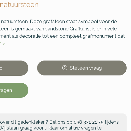
 natuursteen
 natuursteen. Deze grafsteen staat symbool voor de
steen is gemaakt van sandstone.Grafkunst is er in vele
ament als decoratie tot een compleet grafmonument dat
r >
Stel
een
vraag
o
vragen
 over dit gedenkteken?
Bel ons op
038 331 21 75
tijdens
Wij staan graag voor u klaar om al uw vragen te