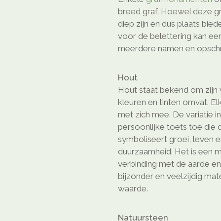
breed graf. Hoewel deze gr
diep zijn en dus plaats bie
voor de belettering kan ee
meerdere namen en opschri
Hout
Hout staat bekend om zijn w
kleuren en tinten omvat. El
met zich mee. De variatie i
persoonlijke toets toe die
symboliseert groei, leven en
duurzaamheid. Het is een m
verbinding met de aarde en
bijzonder en veelzijdig ma
waarde.
Natuursteen