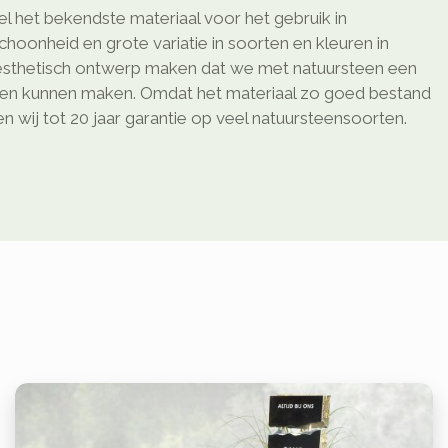
l het bekendste materiaal voor het gebruik in
schoonheid en grote variatie in soorten en kleuren in
sthetisch ontwerp maken dat we met natuursteen een
ken kunnen maken. Omdat het materiaal zo goed bestand
 wij tot 20 jaar garantie op veel natuursteensoorten.