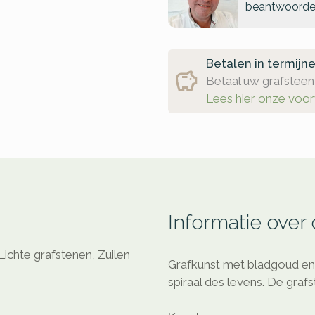
beantwoorde
Betalen in termijn
Betaal uw grafsteen 
Lees hier onze voo
Informatie over
Lichte grafstenen, Zuilen
Grafkunst met bladgoud en
spiraal des levens. De graf