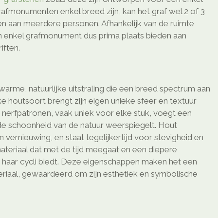
afmonumenten enkel breed zijn, kan het graf wel 2 of 3
den aan meerdere personen. Afhankelijk van de ruimte
n enkel grafmonument dus prima plaats bieden aan
ften.
arme, natuurlijke uitstraling die een breed spectrum aan
ke houtsoort brengt zijn eigen unieke sfeer en textuur
n nerfpatronen, vaak uniek voor elke stuk, voegt een
 de schoonheid van de natuur weerspiegelt. Hout
 vernieuwing, en staat tegelijkertijd voor stevigheid en
ateriaal dat met de tijd meegaat en een diepere
 haar cycli biedt. Deze eigenschappen maken het een
teriaal, gewaardeerd om zijn esthetiek en symbolische