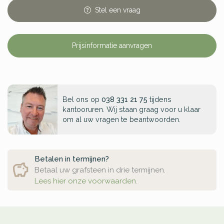
Stel
een
vraag
Prijsinformatie aanvragen
Bel ons op
038 331 21 75
tijdens
kantooruren. Wij staan graag voor u klaar
om al uw vragen te beantwoorden.
Betalen in termijnen?
Betaal uw grafsteen in drie termijnen.
Lees hier onze voorwaarden.