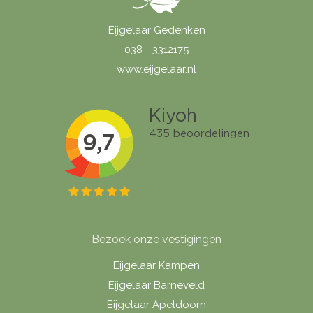
Eijgelaar Gedenken
038 - 3312175
www.eijgelaar.nl
Bezoek onze vestigingen
Eijgelaar Kampen
Eijgelaar Barneveld
Eijgelaar Apeldoorn