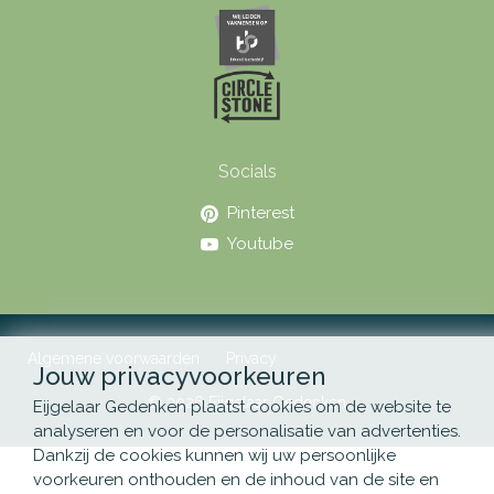
Socials
Pinterest
Youtube
Algemene voorwaarden
Privacy
Jouw privacyvoorkeuren
© 2026 Eijgelaar Gedenken
Eijgelaar Gedenken plaatst cookies om de website te
analyseren en voor de personalisatie van advertenties.
Dankzij de cookies kunnen wij uw persoonlijke
voorkeuren onthouden en de inhoud van de site en