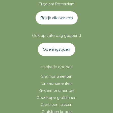
Eijgelaar Rotterdam
Bekijk alle winkels
Ook op zaterdag geopend
Openingstijden
Inspiratie opdoen
Grafmonumenten
Urnmonumenten
Kindermonumenten
Goedkope grafstenen
Grafsteen teksten
Grafsteen kopen