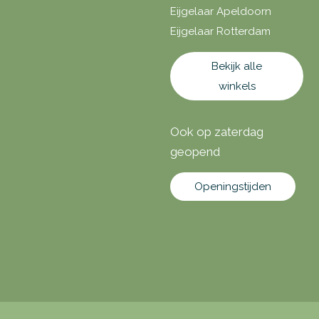
Eijgelaar Apeldoorn
Eijgelaar Rotterdam
Bekijk alle
winkels
Ook op zaterdag
geopend
Openingstijden