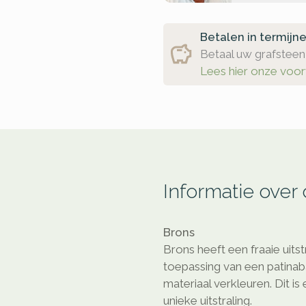
Betalen in termijn
Betaal uw grafsteen 
Lees hier onze voo
Informatie over
Brons
Brons heeft een fraaie uitst
toepassing van een patinaba
materiaal verkleuren. Dit is
unieke uitstraling.