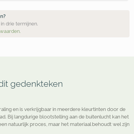
en?
in drie termijnen.
rwaarden.
 dit gedenkteken
raling en is verkrijgbaar in meerdere kleurtinten door de
d. Bij langdurige blootstelling aan de buitenlucht kan het
 een natuurlijk proces, maar het materiaal behoudt wel zijn