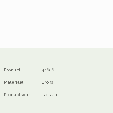
Product
44606
Materiaal
Brons
Productsoort
Lantaarn