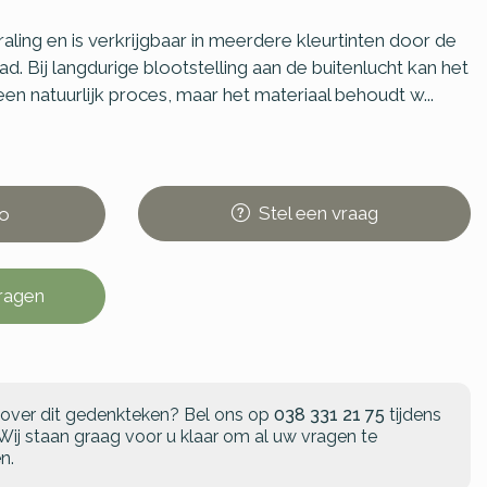
raling en is verkrijgbaar in meerdere kleurtinten door de
d. Bij langdurige blootstelling aan de buitenlucht kan het
 een natuurlijk proces, maar het materiaal behoudt w...
Stel
een
vraag
o
vragen
 over dit gedenkteken?
Bel ons op
038 331 21 75
tijdens
Wij staan graag voor u klaar om al uw vragen te
n.