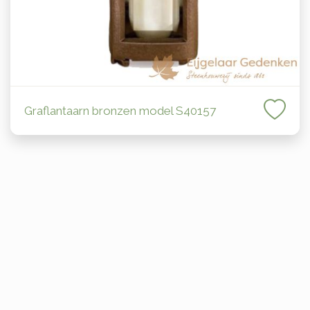
Graflantaarn bronzen model S40157