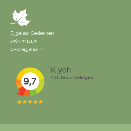
Eijgelaar Gedenken
038 - 3312175
www.eijgelaar.nl