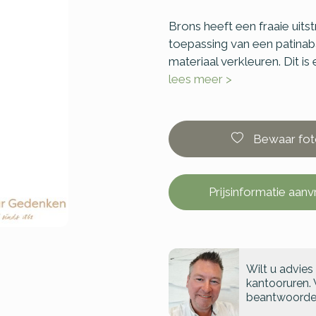
Brons heeft een fraaie uitst
toepassing van een patinaba
materiaal verkleuren. Dit is
lees meer >
Bewaar fot
Prijsinformatie aan
Wilt u advies
kantooruren. 
beantwoorde