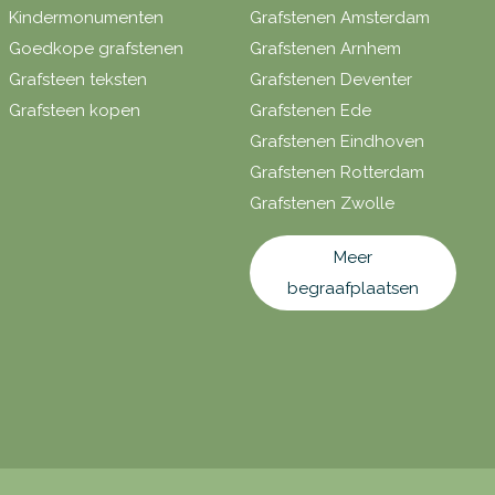
Kindermonumenten
Grafstenen Amsterdam
Goedkope grafstenen
Grafstenen Arnhem
Grafsteen teksten
Grafstenen Deventer
Grafsteen kopen
Grafstenen Ede
Grafstenen Eindhoven
Grafstenen Rotterdam
Grafstenen Zwolle
Meer
begraafplaatsen