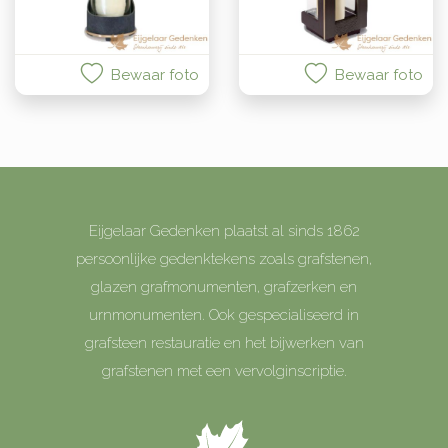
Bewaar foto
Bewaar foto
Eijgelaar Gedenken plaatst al sinds 1862
persoonlijke gedenktekens zoals grafstenen,
glazen grafmonumenten, grafzerken en
urnmonumenten. Ook gespecialiseerd in
grafsteen restauratie en het bijwerken van
grafstenen met een vervolginscriptie.