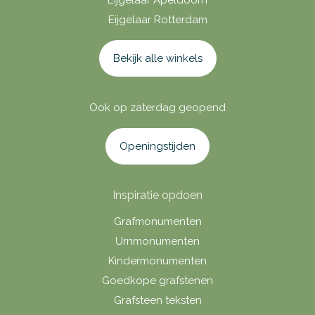
Eijgelaar Rotterdam
Bekijk alle winkels
Ook op zaterdag geopend
Openingstijden
Inspiratie opdoen
Grafmonumenten
Urnmonumenten
Kindermonumenten
Goedkope grafstenen
Grafsteen teksten