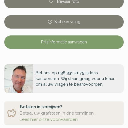
Bewaar foto
Stel
een
vraag
Prijsinformatie aanvragen
Bel ons op
038 331 21 75
tijdens
kantooruren. Wij staan graag voor u klaar
om al uw vragen te beantwoorden.
Betalen in termijnen?
Betaal uw grafsteen in drie termijnen.
Lees hier onze voorwaarden.