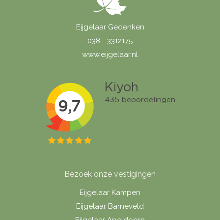
Eijgelaar Gedenken
038 - 3312175
www.eijgelaar.nl
Bezoek onze vestigingen
Eijgelaar Kampen
Eijgelaar Barneveld
Eijgelaar Apeldoorn