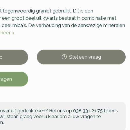
 tegenwoordig graniet gebruikt. Dit is een
 een groot deel uit kwarts bestaat in combinatie met
 deel mica's. De verhouding van de aanwezige mineralen
 meer >
Stel
een
vraag
o
vragen
 over dit gedenkteken?
Bel ons op
038 331 21 75
tijdens
Wij staan graag voor u klaar om al uw vragen te
n.