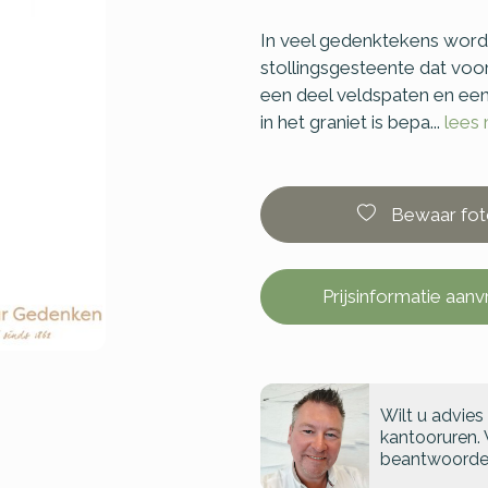
In veel gedenktekens wordt
stollingsgesteente dat voor
een deel veldspaten en een
in het graniet is bepa...
lees
Bewaar fot
Prijsinformatie aan
Wilt u advies
kantooruren. 
beantwoorde