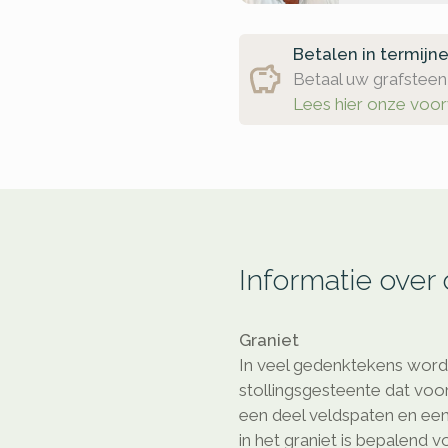
Betalen in termijn
Betaal uw grafsteen 
Lees hier onze voo
Informatie over
Graniet
In veel gedenktekens wordt
stollingsgesteente dat voor
een deel veldspaten en een
in het graniet is bepalend 