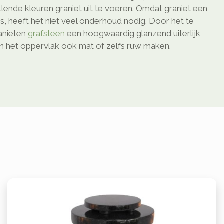
illende kleuren graniet uit te voeren. Omdat graniet een
is, heeft het niet veel onderhoud nodig. Door het te
anieten
grafsteen
een hoogwaardig glanzend uiterlijk
het oppervlak ook mat of zelfs ruw maken.