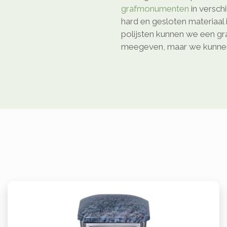
grafmonumenten
in versch
hard en gesloten materiaal 
polijsten kunnen we een gr
meegeven, maar we kunnen 