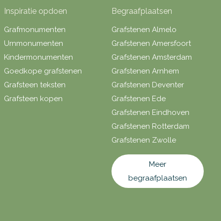
Inspiratie opdoen
Begraafplaatsen
Grafmonumenten
Grafstenen Almelo
Urnmonumenten
Grafstenen Amersfoort
Kindermonumenten
Grafstenen Amsterdam
Goedkope grafstenen
Grafstenen Arnhem
Grafsteen teksten
Grafstenen Deventer
Grafsteen kopen
Grafstenen Ede
Grafstenen Eindhoven
Grafstenen Rotterdam
Grafstenen Zwolle
Meer
begraafplaatsen