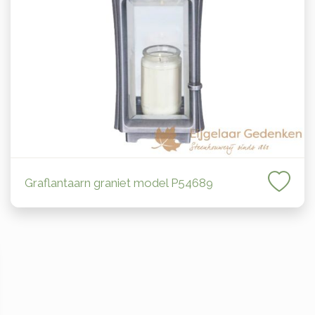
Graflantaarn graniet model P54689