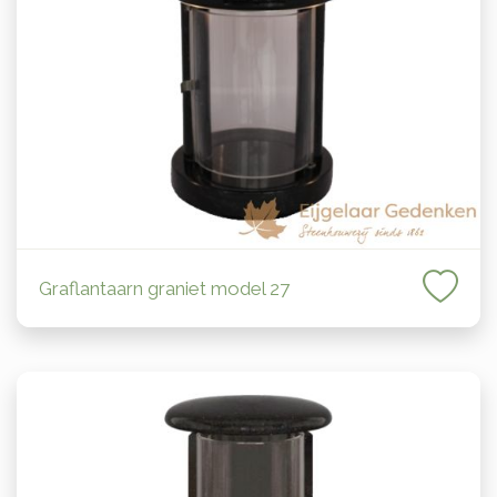
Graflantaarn graniet model 27