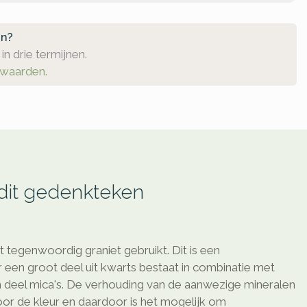
en?
in drie termijnen.
rwaarden.
 dit gedenkteken
 tegenwoordig graniet gebruikt. Dit is een
 een groot deel uit kwarts bestaat in combinatie met
 deel mica's. De verhouding van de aanwezige mineralen
voor de kleur en daardoor is het mogelijk om