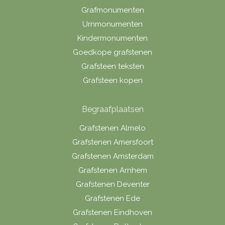
Grafmonumenten
Urnmonumenten
Kindermonumenten
Goedkope grafstenen
Grafsteen teksten
Grafsteen kopen
Begraafplaatsen
Grafstenen Almelo
Grafstenen Amersfoort
Grafstenen Amsterdam
Grafstenen Arnhem
Grafstenen Deventer
Grafstenen Ede
Grafstenen Eindhoven