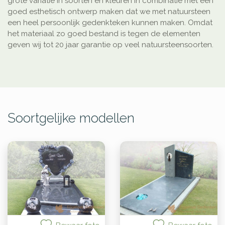
grote variatie in soorten en kleuren in combinatie met een
goed esthetisch ontwerp maken dat we met natuursteen
een heel persoonlijk gedenkteken kunnen maken. Omdat
het materiaal zo goed bestand is tegen de elementen
geven wij tot 20 jaar garantie op veel natuursteensoorten.
Soortgelijke modellen