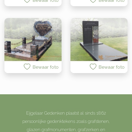
Bewaar foto
Bewaar foto
Bewaar foto
Bewaar foto
Eijgelaar Gedenken plaatst al sinds 1862
persoonlijke gedenktekens zoals grafstenen,
glazen grafmonumenten, grafzerken en