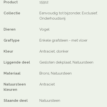
Product
15912
Collectie
Eenvoudig tot bijzonder, Exclusief,
Onderhoudsvrij
Dieren
Vogel
Graftype
Enkele grafsteen - met vloer
Kleur
Antraciet, donker
Liggende deel
Gesloten dekplaat, Natuursteen
Materiaal
Brons, Natuursteen
Natuursteen
Antraciet
kleuren
Staande deel
Natuursteen