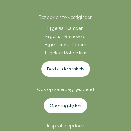
Bezoek onze vestigingen
Eijgelaar Kampen
Eijgelaar Barneveld
Eijgelaar Apeldoorn
Eijgelaar Rotterdam
Bekijk alle winkels
Ook op zaterdag geopend
Openingstijden
Inspiratie opdoen