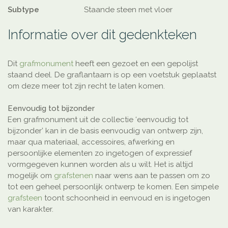
Subtype
Staande steen met vloer
Informatie over dit gedenkteken
Dit
grafmonument
heeft een gezoet en een gepolijst
staand deel. De graflantaarn is op een voetstuk geplaatst
om deze meer tot zijn recht te laten komen.
Eenvoudig tot bijzonder
Een grafmonument uit de collectie ‘eenvoudig tot
bijzonder’ kan in de basis eenvoudig van ontwerp zijn,
maar qua materiaal, accessoires, afwerking en
persoonlijke elementen zo ingetogen of expressief
vormgegeven kunnen worden als u wilt. Het is altijd
mogelijk om
grafstenen
naar wens aan te passen om zo
tot een geheel persoonlijk ontwerp te komen. Een simpele
grafsteen
toont schoonheid in eenvoud en is ingetogen
van karakter.