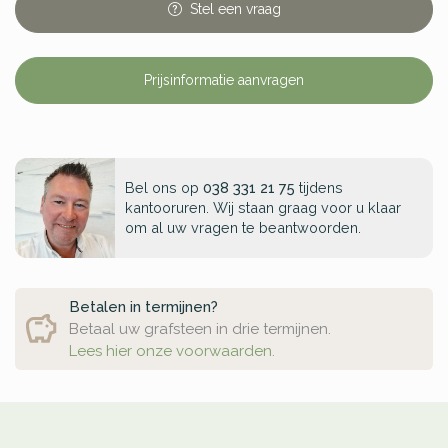
Stel
een
vraag
Prijsinformatie aanvragen
Bel ons op
038 331 21 75
tijdens
kantooruren. Wij staan graag voor u klaar
om al uw vragen te beantwoorden.
Betalen in termijnen?
Betaal uw grafsteen in drie termijnen.
Lees hier onze voorwaarden.