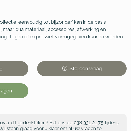
lectie ‘eenvoudig tot bijzonder’ kan in de basis
, maar qua materiaal, accessoires, afwerking en
o ingetogen of expressief vormgegeven kunnen worden
Stel
een
vraag
o
vragen
 over dit gedenkteken?
Bel ons op
038 331 21 75
tijdens
Wij staan graag voor u klaar om al uw vragen te