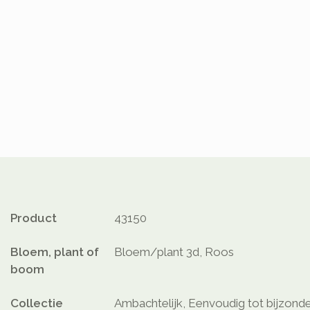
Product
43150
Bloem, plant of
Bloem/plant 3d, Roos
boom
Collectie
Ambachtelijk, Eenvoudig tot bijzonde