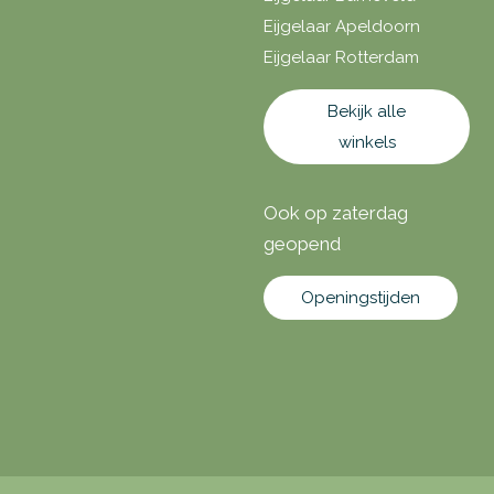
Eijgelaar Apeldoorn
Eijgelaar Rotterdam
Bekijk alle
winkels
Ook op zaterdag
geopend
Openingstijden