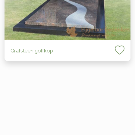
Grafsteen golfkop