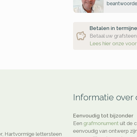
beantwoorde
Betalen in termijn
Betaal uw grafsteen 
Lees hier onze voo
Informatie over
Eenvoudig tot bijzonder
Een
grafmonument
uit de c
eenvoudig van ontwerp zijn
r, Hartvormige lettersteen