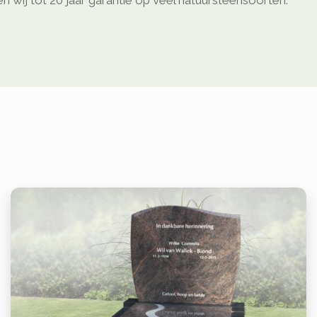
 wij tot 20 jaar garantie op veel natuursteensoorten.