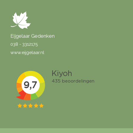
Eijgelaar Gedenken
038 - 3312175
www.eijgelaar.nl