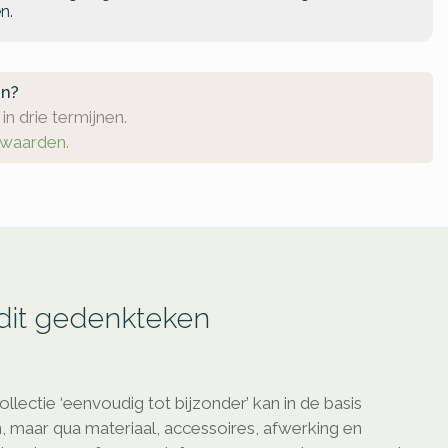
n.
en?
in drie termijnen.
rwaarden.
 dit gedenkteken
ollectie ‘eenvoudig tot bijzonder’ kan in de basis
, maar qua materiaal, accessoires, afwerking en