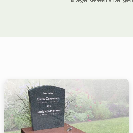
is tegen de elementen geven