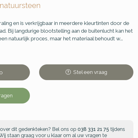
 natuursteen
raling en is verkrijgbaar in meerdere kleurtinten door de
d. Bij langdurige blootstelling aan de buitenlucht kan het
 een natuurlijk proces, maar het materiaal behoudt w...
Stel
een
vraag
o
vragen
 over dit gedenkteken?
Bel ons op
038 331 21 75
tijdens
Wij staan graag voor u klaar om al uw vragen te