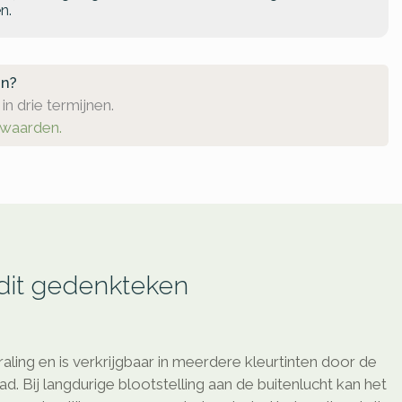
n.
en?
in drie termijnen.
rwaarden.
 dit gedenkteken
raling en is verkrijgbaar in meerdere kleurtinten door de
d. Bij langdurige blootstelling aan de buitenlucht kan het