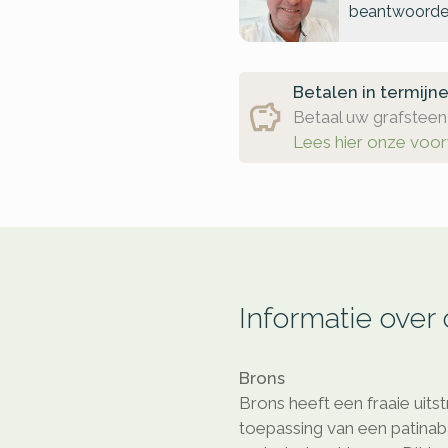
beantwoorde
Betalen in termijn
Betaal uw grafsteen 
Lees hier onze voo
Informatie over
Brons
Brons heeft een fraaie uitst
toepassing van een patinaba