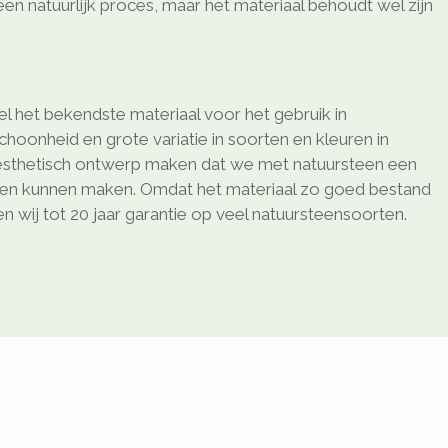
 een natuurlijk proces, maar het materiaal behoudt wel zijn
l het bekendste materiaal voor het gebruik in
schoonheid en grote variatie in soorten en kleuren in
sthetisch ontwerp maken dat we met natuursteen een
ken kunnen maken. Omdat het materiaal zo goed bestand
 wij tot 20 jaar garantie op veel natuursteensoorten.