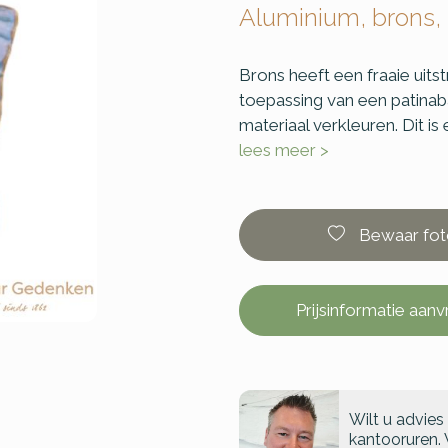
Aluminium, brons,
Brons heeft een fraaie uitst
toepassing van een patinaba
materiaal verkleuren. Dit is
lees meer >
Bewaar fot
Prijsinformatie aan
Wilt u advies
kantooruren. 