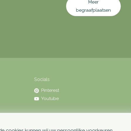
Meer
begraafplaatsen
Socials
Pinterest
Youtube
 de cookies kunnen wij uw persoonlijke voorkeuren