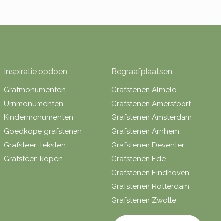
Inspiratie opdoen
Begraafplaatsen
Grafmonumenten
Grafstenen Almelo
Urnmonumenten
Grafstenen Amersfoort
Kindermonumenten
Grafstenen Amsterdam
Goedkope grafstenen
Grafstenen Arnhem
Grafsteen teksten
Grafstenen Deventer
Grafsteen kopen
Grafstenen Ede
Grafstenen Eindhoven
Grafstenen Rotterdam
Grafstenen Zwolle