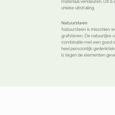
materiaal verkleuren. Dit is
unieke uitstraling.
Natuursteen
Natuursteen is misschien we
grafstenen. De natuurlijke 
combinatie met een goed e
heel persoonlijk gedenkte
is tegen de elementen geven