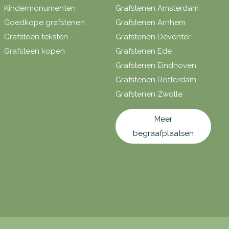
Kindermonumenten
Grafstenen Amsterdam
Goedkope grafstenen
Grafstenen Arnhem
Grafsteen teksten
Grafstenen Deventer
Grafsteen kopen
Grafstenen Ede
Grafstenen Eindhoven
Grafstenen Rotterdam
Grafstenen Zwolle
Meer
begraafplaatsen