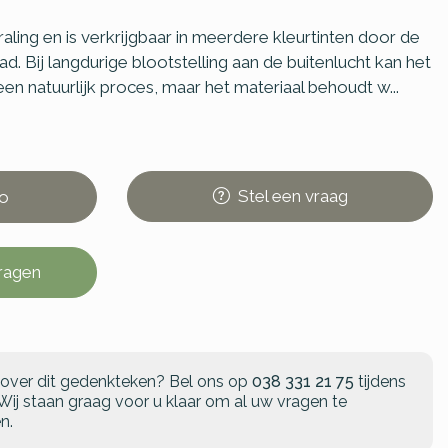
raling en is verkrijgbaar in meerdere kleurtinten door de
d. Bij langdurige blootstelling aan de buitenlucht kan het
 een natuurlijk proces, maar het materiaal behoudt w...
Stel
een
vraag
o
vragen
 over dit gedenkteken?
Bel ons op
038 331 21 75
tijdens
Wij staan graag voor u klaar om al uw vragen te
n.