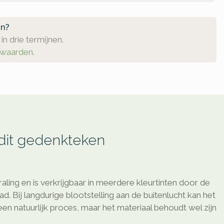
en?
in drie termijnen.
rwaarden.
 dit gedenkteken
raling en is verkrijgbaar in meerdere kleurtinten door de
d. Bij langdurige blootstelling aan de buitenlucht kan het
 een natuurlijk proces, maar het materiaal behoudt wel zijn