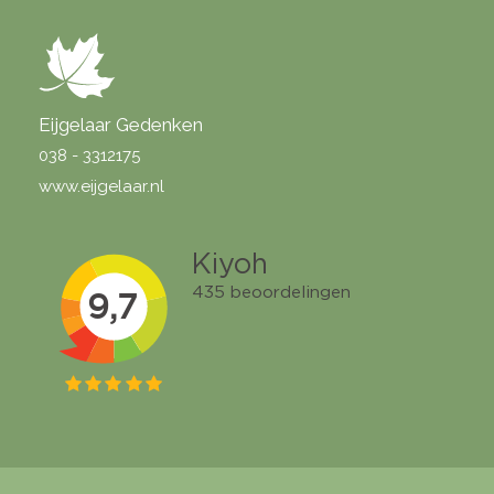
Eijgelaar Gedenken
038 - 3312175
www.eijgelaar.nl