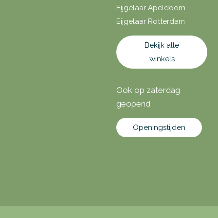
Eijgelaar Apeldoorn
Eijgelaar Rotterdam
Bekijk alle
winkels
Ook op zaterdag
geopend
Openingstijden