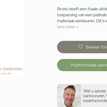
Brons heeft een fraaie uitst
toepassing van een patinaba
materiaal verkleuren. Dit is
lees meer >
Bewaar fot
Prijsinformatie aan
Wilt u advies
kantooruren. 
beantwoorde