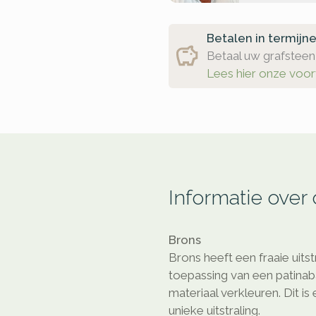
Betalen in termijn
Betaal uw grafsteen 
Lees hier onze voo
Informatie over
Brons
Brons heeft een fraaie uitst
toepassing van een patinaba
materiaal verkleuren. Dit is
unieke uitstraling.