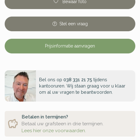
Bewaar foto
Stel
een
vraag
Prijsinformatie aanvragen
Bel ons op
038 331 21 75
tijdens
kantooruren. Wij staan graag voor u klaar
om al uw vragen te beantwoorden.
Betalen in termijnen?
Betaal uw grafsteen in drie termijnen.
Lees hier onze voorwaarden.