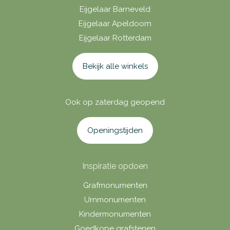
Eijgelaar Barneveld
Eijgelaar Apeldoorn
Eijgelaar Rotterdam
Bekijk alle winkels
Ook op zaterdag geopend
Openingstijden
Inspiratie opdoen
Grafmonumenten
Urnmonumenten
Kindermonumenten
Goedkope grafstenen