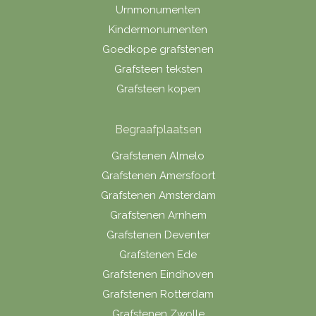
Urnmonumenten
Kindermonumenten
Goedkope grafstenen
Grafsteen teksten
Grafsteen kopen
Begraafplaatsen
Grafstenen Almelo
Grafstenen Amersfoort
Grafstenen Amsterdam
Grafstenen Arnhem
Grafstenen Deventer
Grafstenen Ede
Grafstenen Eindhoven
Grafstenen Rotterdam
Grafstenen Zwolle