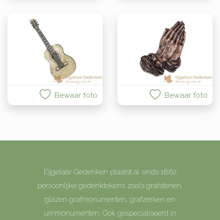
Bewaar foto
Bewaar foto
Eijgelaar Gedenken plaatst al sinds 1862
persoonlijke gedenktekens zoals grafstenen,
glazen grafmonumenten, grafzerken en
urnmonumenten. Ook gespecialiseerd in