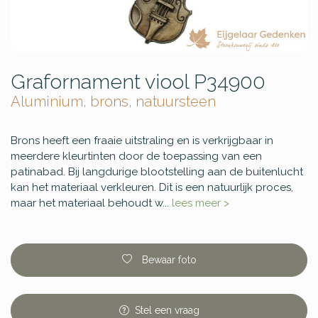
Grafornament viool P34900
Aluminium, brons, natuursteen
Brons heeft een fraaie uitstraling en is verkrijgbaar in
meerdere kleurtinten door de toepassing van een
patinabad. Bij langdurige blootstelling aan de buitenlucht
kan het materiaal verkleuren. Dit is een natuurlijk proces,
maar het materiaal behoudt w...
lees meer >
Bewaar foto
Stel
een
vraag