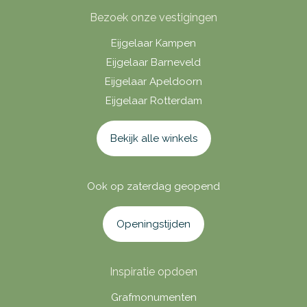
Bezoek onze vestigingen
Eijgelaar Kampen
Eijgelaar Barneveld
Eijgelaar Apeldoorn
Eijgelaar Rotterdam
Bekijk alle winkels
Ook op zaterdag geopend
Openingstijden
Inspiratie opdoen
Grafmonumenten