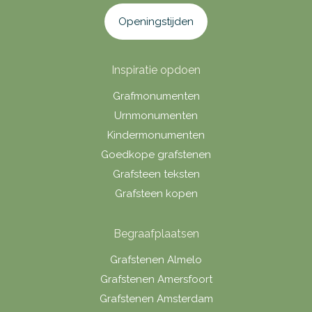
Openingstijden
Inspiratie opdoen
Grafmonumenten
Urnmonumenten
Kindermonumenten
Goedkope grafstenen
Grafsteen teksten
Grafsteen kopen
Begraafplaatsen
Grafstenen Almelo
Grafstenen Amersfoort
Grafstenen Amsterdam