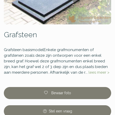
Grafsteen
Grafsteen basismodelEnkele grafmonumenten of
grafstenen zoals deze zijn ontworpen voor een enkel
breed graf. Hoewel deze grafmonumenten enkel breed
zijn, kan het graf wel 2 of 3 diep zijn en dus plaats bieden
aan meerdere personen. Afhankelijk van de r...
lees meer >
Bewaar foto
Stel
een
vraag