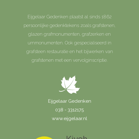
Eijgelaar Gedenken plaatst al sinds 1862
persoonlijke gedenktekens zoals grafstenen,
glazen grafmonumenten, grafzerken en
urnmonumenten. Ook gespecialiseerd in
grafsteen restauratie en het bijwerken van
grafstenen met een vervolginscriptie.
Eijgelaar Gedenken
038 - 3312175
www.eijgelaar.nl