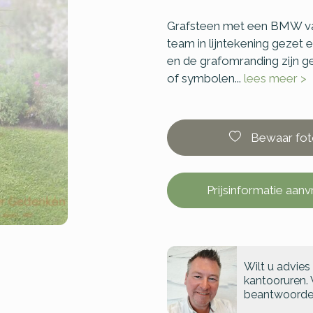
Grafsteen met een BMW van
team in lijntekening gezet 
en de grafomranding zijn g
of symbolen...
lees meer >
Bewaar fot
Prijsinformatie aan
Wilt u advies
kantooruren. 
beantwoorde