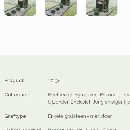
Product
17138
Collectie
Beelden en Symbolen, Bijzonder pers
bijzonder, Exclusief, Jong en eigentij
Graftype
Enkele grafsteen - met vloer