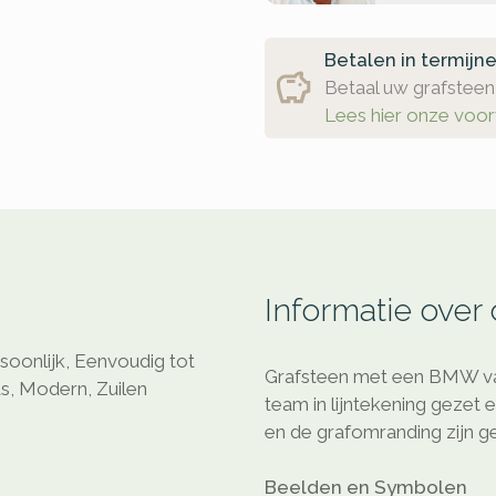
Betalen in termijn
Betaal uw grafsteen 
Lees hier onze voo
Informatie over
oonlijk, Eenvoudig tot
Grafsteen met een BMW van
ds, Modern, Zuilen
team in lijntekening gezet 
en de grafomranding zijn g
Beelden en Symbolen