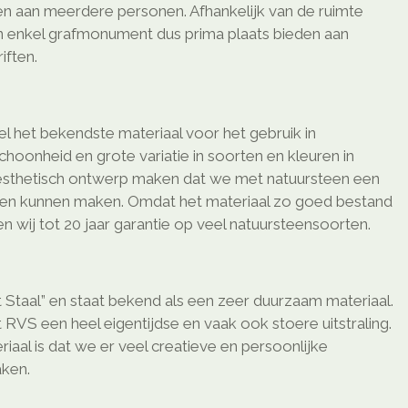
den aan meerdere personen. Afhankelijk van de ruimte
n enkel grafmonument dus prima plaats bieden aan
ften.
l het bekendste materiaal voor het gebruik in
schoonheid en grote variatie in soorten en kleuren in
sthetisch ontwerp maken dat we met natuursteen een
ken kunnen maken. Omdat het materiaal zo goed bestand
 wij tot 20 jaar garantie op veel natuursteensoorten.
 Staal” en staat bekend als een zeer duurzaam materiaal.
 RVS een heel eigentijdse en vaak ook stoere uitstraling.
riaal is dat we er veel creatieve en persoonlijke
ken.