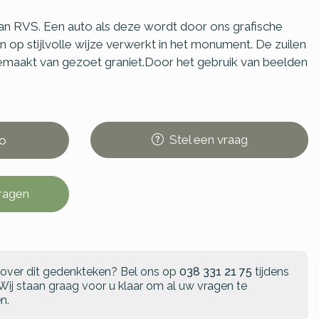
 RVS. Een auto als deze wordt door ons grafische
en op stijlvolle wijze verwerkt in het monument. De zuilen
emaakt van gezoet graniet.Door het gebruik van beelden
Stel
een
vraag
o
vragen
 over dit gedenkteken?
Bel ons op
038 331 21 75
tijdens
Wij staan graag voor u klaar om al uw vragen te
n.