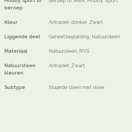
Hobby, sport of
Beroep of werk, Hobby, Sport
beroep
Kleur
Antraciet, donker, Zwart
Liggende deel
Geheel beplanting, Natuursteen
Materiaal
Natuursteen, RVS
Natuursteen
Antraciet, Zwart
kleuren
Subtype
Staande steen met vloer