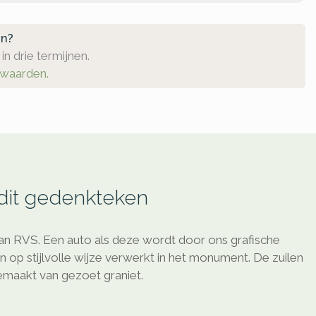
en?
in drie termijnen.
rwaarden.
 dit gedenkteken
 RVS. Een auto als deze wordt door ons grafische
en op stijlvolle wijze verwerkt in het monument. De zuilen
emaakt van gezoet graniet.