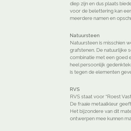
diep zijn en dus plaats bie
voor de belettering kan ee
meerdere namen en opschri
Natuursteen
Natuursteen is misschien we
grafstenen. De natuurlijke 
combinatie met een goed e
heel persoonlijk gedenkte
is tegen de elementen geven
RVS
RVS staat voor “Roest Vast
De fraaie metaalkleur geeft
Het bijzondere van dit mate
ontwerpen mee kunnen ma