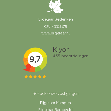
Eijgelaar Gedenken
038 - 3312175
www.eijgelaar.nl
Bezoek onze vestigingen
Eijgelaar Kampen
Eijgelaar Barneveld