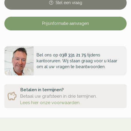
Stel
een
vraag
Prijsinformatie aanvragen
Bel ons op
038 331 21 75
tijdens
kantooruren. Wij staan graag voor u klaar
om al uw vragen te beantwoorden.
Betalen in termijnen?
Betaal uw grafsteen in drie termijnen.
Lees hier onze voorwaarden.