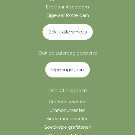
Eijgelaar Apeldoorn
Eijgelaar Rotterdam
Bekijk alle winkels
Ook op zaterdag geopend
Openingstijden
Inspiratie opdoen
Grafmonumenten
Urnmonumenten
Kindermonumenten
Goedkope grafstenen