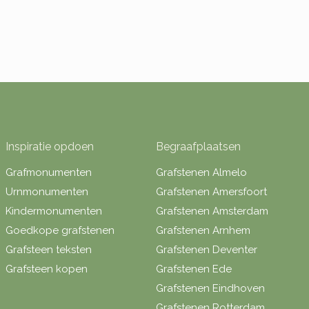
Inspiratie opdoen
Begraafplaatsen
Grafmonumenten
Grafstenen Almelo
Urnmonumenten
Grafstenen Amersfoort
Kindermonumenten
Grafstenen Amsterdam
Goedkope grafstenen
Grafstenen Arnhem
Grafsteen teksten
Grafstenen Deventer
Grafsteen kopen
Grafstenen Ede
Grafstenen Eindhoven
Grafstenen Rotterdam