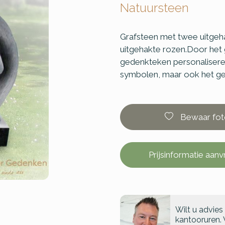
Natuursteen
Grafsteen met twee uitgeh
uitgehakte rozen.Door het 
gedenkteken personaliseren
symbolen, maar ook het geb
Bewaar fot
Prijsinformatie aan
Wilt u advies
kantooruren. 