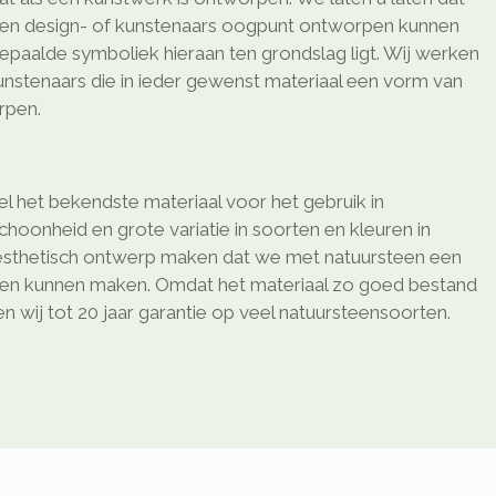
en design- of kunstenaars oogpunt ontworpen kunnen
epaalde symboliek hieraan ten grondslag ligt. Wij werken
nstenaars die in ieder gewenst materiaal een vorm van
rpen.
l het bekendste materiaal voor het gebruik in
schoonheid en grote variatie in soorten en kleuren in
sthetisch ontwerp maken dat we met natuursteen een
ken kunnen maken. Omdat het materiaal zo goed bestand
 wij tot 20 jaar garantie op veel natuursteensoorten.