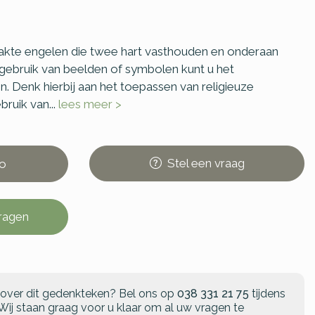
akte engelen die twee hart vasthouden en onderaan
gebruik van beelden of symbolen kunt u het
. Denk hierbij aan het toepassen van religieuze
ruik van...
lees meer >
Stel
een
vraag
o
vragen
 over dit gedenkteken?
Bel ons op
038 331 21 75
tijdens
Wij staan graag voor u klaar om al uw vragen te