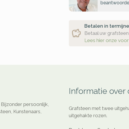
beantwoorde
Betalen in termijn
Betaal uw grafsteen 
Lees hier onze voo
Informatie over
Bijzonder persoonlijk,
Grafsteen met twee uitgeh
rsteen, Kunstenaars,
uitgehakte rozen.