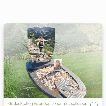
Gedenkteken voor een tiener met schelpen