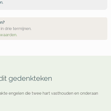
n.
en?
in drie termijnen.
rwaarden.
 dit gedenkteken
akte engelen die twee hart vasthouden en onderaan