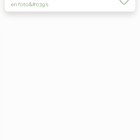
en foto&#039;s