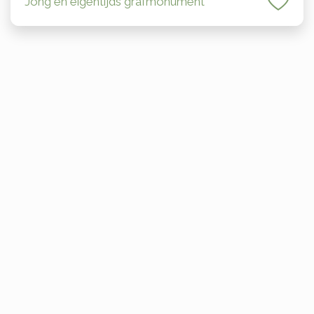
Jong en eigentijds grafmonument