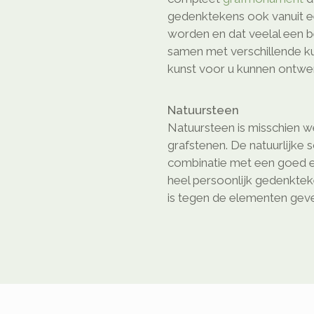
gedenktekens ook vanuit e
worden en dat veelal een b
samen met verschillende ku
kunst voor u kunnen ontwe
Natuursteen
Natuursteen is misschien we
grafstenen. De natuurlijke 
combinatie met een goed e
heel persoonlijk gedenkte
is tegen de elementen geven