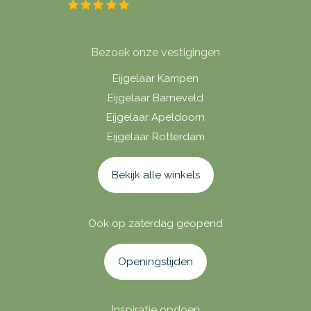
Bezoek onze vestigingen
Eijgelaar Kampen
Eijgelaar Barneveld
Eijgelaar Apeldoorn
Eijgelaar Rotterdam
Bekijk alle winkels
Ook op zaterdag geopend
Openingstijden
Inspiratie opdoen