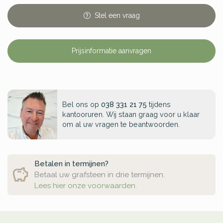
Stel
een
vraag
Prijsinformatie aanvragen
Bel ons op
038 331 21 75
tijdens
kantooruren. Wij staan graag voor u klaar
om al uw vragen te beantwoorden.
Betalen in termijnen?
Betaal uw grafsteen in drie termijnen.
Lees hier onze voorwaarden.