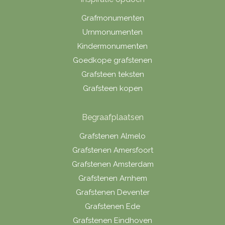
Grafmonumenten
Urnmonumenten
Kindermonumenten
Goedkope grafstenen
Grafsteen teksten
Grafsteen kopen
Begraafplaatsen
Grafstenen Almelo
Grafstenen Amersfoort
Grafstenen Amsterdam
Grafstenen Arnhem
Grafstenen Deventer
Grafstenen Ede
Grafstenen Eindhoven