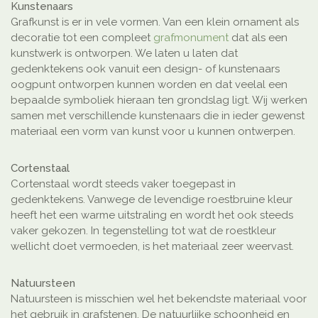
Kunstenaars
Grafkunst is er in vele vormen. Van een klein ornament als
decoratie tot een compleet
grafmonument
dat als een
kunstwerk is ontworpen. We laten u laten dat
gedenktekens ook vanuit een design- of kunstenaars
oogpunt ontworpen kunnen worden en dat veelal een
bepaalde symboliek hieraan ten grondslag ligt. Wij werken
samen met verschillende kunstenaars die in ieder gewenst
materiaal een vorm van kunst voor u kunnen ontwerpen.
Cortenstaal
Cortenstaal wordt steeds vaker toegepast in
gedenktekens. Vanwege de levendige roestbruine kleur
heeft het een warme uitstraling en wordt het ook steeds
vaker gekozen. In tegenstelling tot wat de roestkleur
wellicht doet vermoeden, is het materiaal zeer weervast.
Natuursteen
Natuursteen is misschien wel het bekendste materiaal voor
het gebruik in grafstenen. De natuurlijke schoonheid en