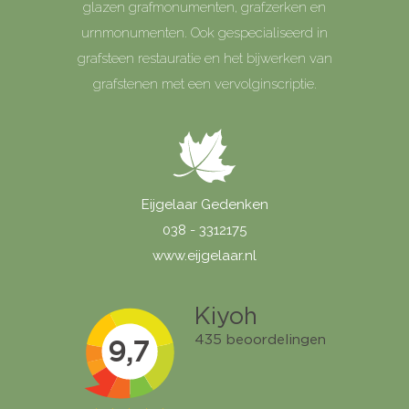
glazen grafmonumenten, grafzerken en
urnmonumenten. Ook gespecialiseerd in
grafsteen restauratie en het bijwerken van
grafstenen met een vervolginscriptie.
Eijgelaar Gedenken
038 - 3312175
www.eijgelaar.nl