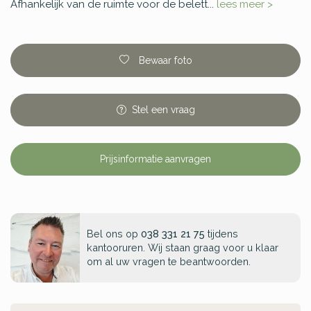
Afhankelijk van de ruimte voor de belett...
lees meer >
Bewaar foto
Stel
een
vraag
Prijsinformatie aanvragen
Bel ons op
038 331 21 75
tijdens
kantooruren. Wij staan graag voor u klaar
om al uw vragen te beantwoorden.