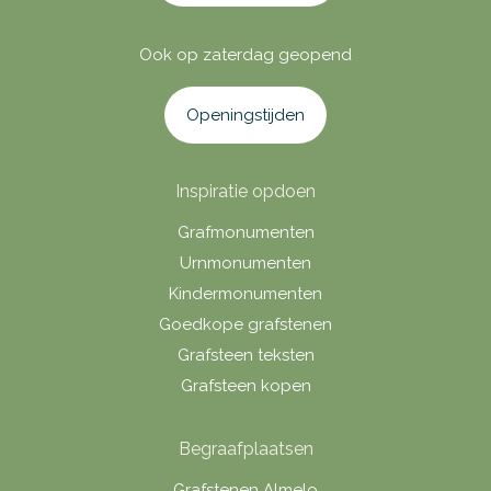
Ook op zaterdag geopend
Openingstijden
Inspiratie opdoen
Grafmonumenten
Urnmonumenten
Kindermonumenten
Goedkope grafstenen
Grafsteen teksten
Grafsteen kopen
Begraafplaatsen
Grafstenen Almelo