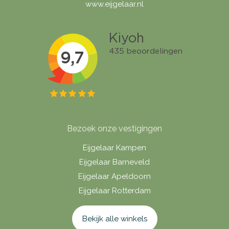
www.eijgelaar.nl
Bezoek onze vestigingen
Eijgelaar Kampen
Eijgelaar Barneveld
Eijgelaar Apeldoorn
Eijgelaar Rotterdam
Bekijk alle winkels