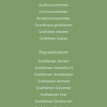
Grafmonumenten
Urnmonumenten
Kindermonumenten
Goedkope grafstenen
Grafsteen teksten
Grafsteen kopen
Begraafplaatsen
Grafstenen Almelo
Grafstenen Amersfoort
Grafstenen Amsterdam
Grafstenen Arnhem
Grafstenen Deventer
Grafstenen Ede
Grafstenen Eindhoven