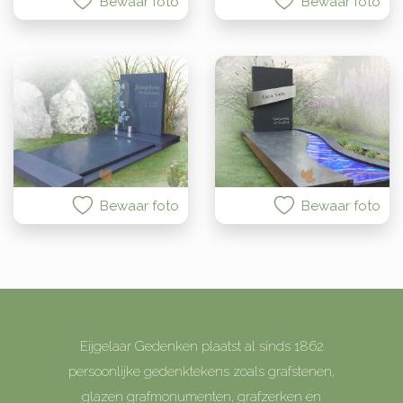
Bewaar foto
Bewaar foto
Bewaar foto
Bewaar foto
Eijgelaar Gedenken plaatst al sinds 1862
persoonlijke gedenktekens zoals grafstenen,
glazen grafmonumenten, grafzerken en