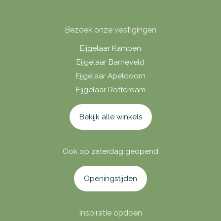
Bezoek onze vestigingen
Eijgelaar Kampen
Eijgelaar Barneveld
Eijgelaar Apeldoorn
Eijgelaar Rotterdam
Bekijk alle winkels
Ook op zaterdag geopend
Openingstijden
Inspiratie opdoen