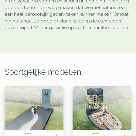
grote variatie in soorten en kleuren in combinatie met een
goed esthetisch ontwerp maken dat we met natuursteen
een heel persoonlijk gedenkteken kunnen maken. Omdat
het materiaal zo goed bestand is tegen de elementen
geven wij tot 20 jaar garantie op veel natuursteensoorten.
Soortgelijke modellen