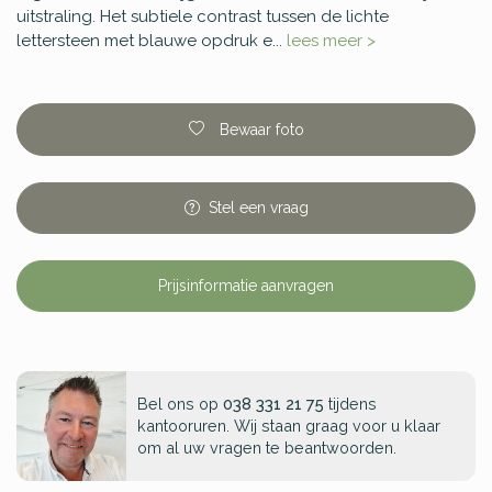
uitstraling. Het subtiele contrast tussen de lichte
lettersteen met blauwe opdruk e...
lees meer >
Bewaar foto
Stel
een
vraag
Prijsinformatie aanvragen
Bel ons op
038 331 21 75
tijdens
kantooruren. Wij staan graag voor u klaar
om al uw vragen te beantwoorden.