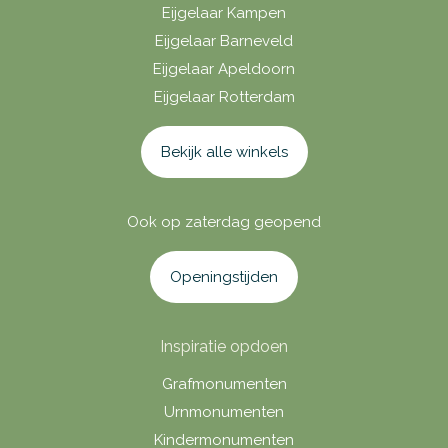
Eijgelaar Kampen
Eijgelaar Barneveld
Eijgelaar Apeldoorn
Eijgelaar Rotterdam
Bekijk alle winkels
Ook op zaterdag geopend
Openingstijden
Inspiratie opdoen
Grafmonumenten
Urnmonumenten
Kindermonumenten