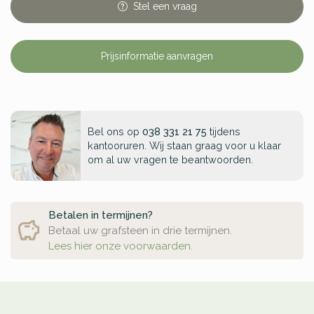
Stel
een
vraag
Prijsinformatie aanvragen
Bel ons op
038 331 21 75
tijdens
kantooruren. Wij staan graag voor u klaar
om al uw vragen te beantwoorden.
Betalen in termijnen?
Betaal uw grafsteen in drie termijnen.
Lees hier onze voorwaarden.