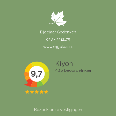
Eijgelaar Gedenken
038 - 3312175
www.eijgelaar.nl
Bezoek onze vestigingen