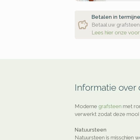
Betalen in termijn
Betaal uw grafsteen 
Lees hier onze voo
Informatie over
Moderne
grafsteen
met ro
verwerkt zodat deze mooi 
Natuursteen
Natuursteen is misschien we