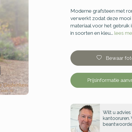
Moderne grafsteen met ro
verwerkt zodat deze mooi 
materiaal voor het gebruik 
in soorten en kleu...
lees me
Bewaar fot
Prijsinformatie aan
Wilt u advies
kantooruren. 
beantwoorde