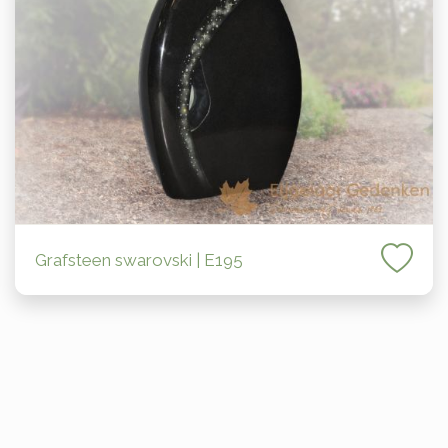
Grafsteen swarovski | E195