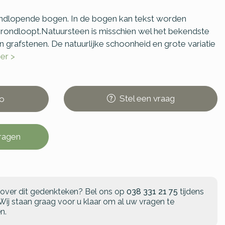
ndlopende bogen. In de bogen kan tekst worden
rondloopt.Natuursteen is misschien wel het bekendste
in grafstenen. De natuurlijke schoonheid en grote variatie
er >
Stel
een
vraag
o
vragen
 over dit gedenkteken?
Bel ons op
038 331 21 75
tijdens
Wij staan graag voor u klaar om al uw vragen te
n.