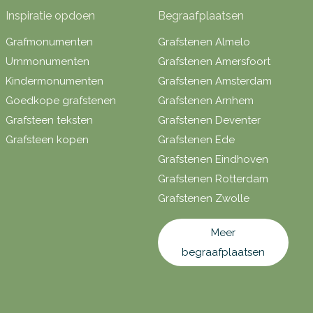
Inspiratie opdoen
Begraafplaatsen
Grafmonumenten
Grafstenen Almelo
Urnmonumenten
Grafstenen Amersfoort
Kindermonumenten
Grafstenen Amsterdam
Goedkope grafstenen
Grafstenen Arnhem
Grafsteen teksten
Grafstenen Deventer
Grafsteen kopen
Grafstenen Ede
Grafstenen Eindhoven
Grafstenen Rotterdam
Grafstenen Zwolle
Meer
begraafplaatsen