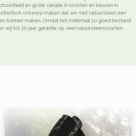
schoonheid en grote variatie in soorten en kleuren in
sthetisch ontwerp maken dat we met natuursteen een
ken kunnen maken. Omdat het materiaal zo goed bestand
 wij tot 20 jaar garantie op veel natuursteensoorten.