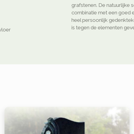
grafstenen. De natuurlijke 
combinatie met een goed e
heel persoonlijk gedenkte
is tegen de elementen geven
vloer