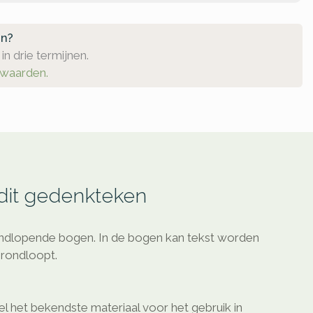
en?
in drie termijnen.
rwaarden.
 dit gedenkteken
ndlopende bogen. In de bogen kan tekst worden
rondloopt.
l het bekendste materiaal voor het gebruik in