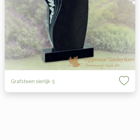
Grafsteen sierlijk 5