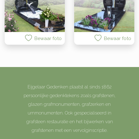
Bewaar foto
Bewaar foto
Eijgelaar Gedenken plaatst al sinds 1862
persoonlijke gedenktekens zoals grafstenen,
glazen grafmonumenten, grafzerken en
urnmonumenten. Ook gespecialiseerd in
grafsteen restauratie en het bijwerken van
grafstenen met een vervolginscriptie.