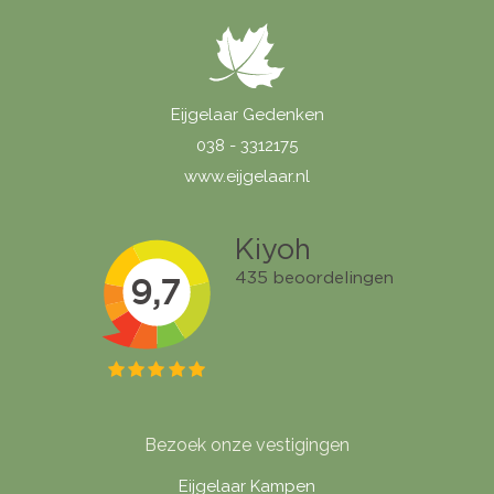
Eijgelaar Gedenken
038 - 3312175
www.eijgelaar.nl
Bezoek onze vestigingen
Eijgelaar Kampen