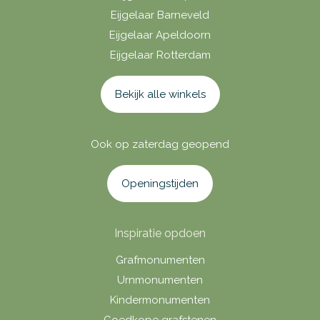
Eijgelaar Barneveld
Eijgelaar Apeldoorn
Eijgelaar Rotterdam
Bekijk alle winkels
Ook op zaterdag geopend
Openingstijden
Inspiratie opdoen
Grafmonumenten
Urnmonumenten
Kindermonumenten
Goedkope grafstenen