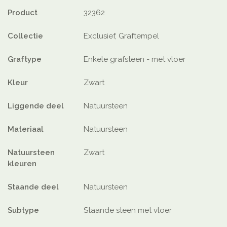
Product
32362
Collectie
Exclusief, Graftempel
Graftype
Enkele grafsteen - met vloer
Kleur
Zwart
Liggende deel
Natuursteen
Materiaal
Natuursteen
Natuursteen
Zwart
kleuren
Staande deel
Natuursteen
Subtype
Staande steen met vloer