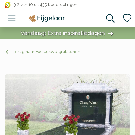
close
9.2 van 10
uit 435 beoordelingen
Vandaag: Extra inspiratiedagen
arrow_forward
close
Terug naar Exclusieve grafstenen