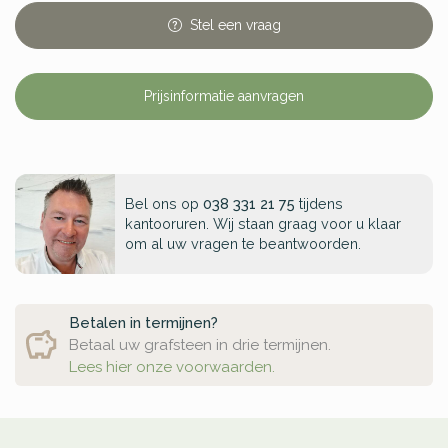
Stel
een
vraag
Prijsinformatie aanvragen
Bel ons op
038 331 21 75
tijdens
kantooruren. Wij staan graag voor u klaar
om al uw vragen te beantwoorden.
Betalen in termijnen?
Betaal uw grafsteen in drie termijnen.
Lees hier onze voorwaarden.