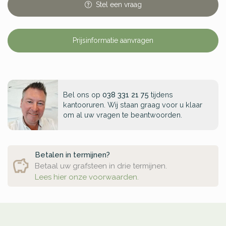
Stel
een
vraag
Prijsinformatie aanvragen
Bel ons op
038 331 21 75
tijdens
kantooruren. Wij staan graag voor u klaar
om al uw vragen te beantwoorden.
Betalen in termijnen?
Betaal uw grafsteen in drie termijnen.
Lees hier onze voorwaarden.