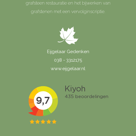
grafsteen restauratie en het bijwerken van
grafstenen met een vervolginscriptie.
Eijgelaar Gedenken
038 - 3312175
www.eijgelaar.nl