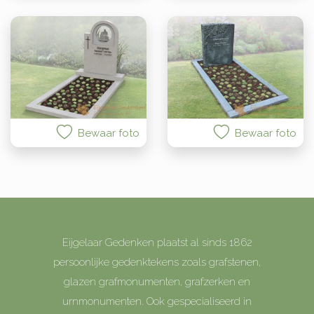
Bewaar foto
Bewaar foto
Eijgelaar Gedenken plaatst al sinds 1862
persoonlijke gedenktekens zoals grafstenen,
glazen grafmonumenten, grafzerken en
urnmonumenten. Ook gespecialiseerd in