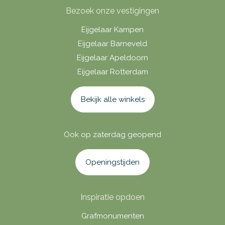
Bezoek onze vestigingen
Eijgelaar Kampen
Eijgelaar Barneveld
Eijgelaar Apeldoorn
Eijgelaar Rotterdam
Bekijk alle winkels
Ook op zaterdag geopend
Openingstijden
Inspiratie opdoen
Grafmonumenten