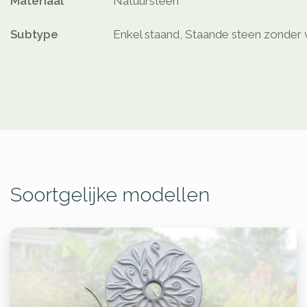
Materiaal
Natuursteen
Subtype
Enkel staand, Staande steen zonder 
Soortgelijke modellen