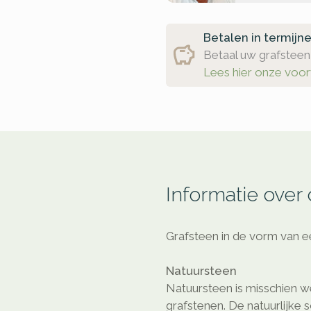
Betalen in termijn
Betaal uw grafsteen 
Lees hier onze voo
Informatie over
Grafsteen in de vorm van e
Natuursteen
Natuursteen is misschien we
grafstenen. De natuurlijke 