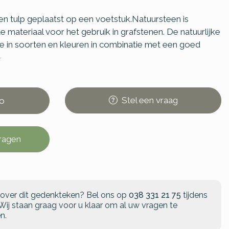
en tulp geplaatst op een voetstuk.Natuursteen is
 materiaal voor het gebruik in grafstenen. De natuurlijke
ie in soorten en kleuren in combinatie met een goed
>
Stel
een
vraag
o
vragen
 over dit gedenkteken?
Bel ons op
038 331 21 75
tijdens
Wij staan graag voor u klaar om al uw vragen te
n.