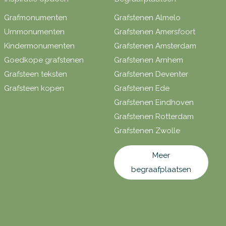
Grafmonumenten
Grafstenen Almelo
Urnmonumenten
Grafstenen Amersfoort
Kindermonumenten
Grafstenen Amsterdam
Goedkope grafstenen
Grafstenen Arnhem
Grafsteen teksten
Grafstenen Deventer
Grafsteen kopen
Grafstenen Ede
Grafstenen Eindhoven
Grafstenen Rotterdam
Grafstenen Zwolle
Meer
begraafplaatsen