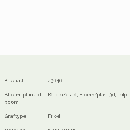
Product
43646
Bloem, plant of
Bloem/plant, Bloem/plant 3d, Tulp
boom
Graftype
Enkel