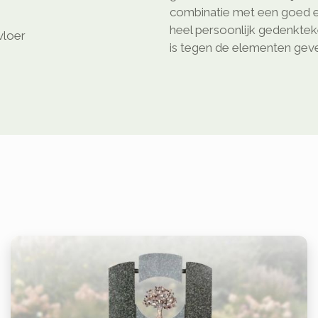
combinatie met een goed e
heel persoonlijk gedenkte
vloer
is tegen de elementen geven