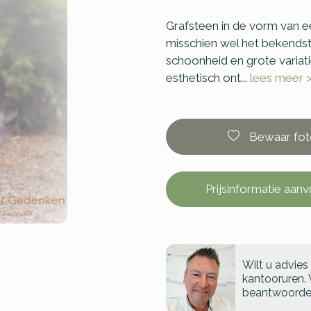
Grafsteen in de vorm van e
misschien wel het bekendste
schoonheid en grote variat
esthetisch ont...
lees meer 
Bewaar fot
Prijsinformatie aan
Wilt u advies
kantooruren. 
beantwoorde