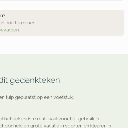
en?
in drie termijnen.
rwaarden.
 dit gedenkteken
en tulp geplaatst op een voetstuk.
l het bekendste materiaal voor het gebruik in
schoonheid en grote variatie in soorten en kleuren in