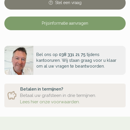
Stel
een
vraag
Prijsinformatie aanvragen
Bel ons op
038 331 21 75
tijdens
kantooruren. Wij staan graag voor u klaar
om al uw vragen te beantwoorden.
Betalen in termijnen?
Betaal uw grafsteen in drie termijnen.
Lees hier onze voorwaarden.