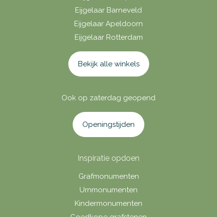
Eijgelaar Barneveld
Eijgelaar Apeldoorn
Eijgelaar Rotterdam
Bekijk alle winkels
Ook op zaterdag geopend
Openingstijden
Inspiratie opdoen
Grafmonumenten
Urnmonumenten
Kindermonumenten
Goedkope grafstenen