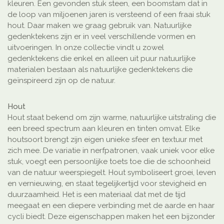
kleuren. Een gevonden stuk steen, een boomstam dat in
de loop van miljoenen jaren is versteend of een fraai stuk
hout. Daar maken we graag gebruik van. Natuurlijke
gedenktekens zijn er in veel verschillende vormen en
uitvoeringen. In onze collectie vindt u zowel
gedenktekens die enkel en alleen uit puur natuurlijke
materialen bestaan als natuurlijke gedenktekens die
geïnspireerd zijn op de natuur.
Hout
Hout staat bekend om zijn warme, natuurlijke uitstraling die
een breed spectrum aan kleuren en tinten omvat. Elke
houtsoort brengt zijn eigen unieke sfeer en textuur met
zich mee. De variatie in nerfpatronen, vaak uniek voor elke
stuk, voegt een persoonlijke toets toe die de schoonheid
van de natuur weerspiegelt. Hout symboliseert groei, leven
en vernieuwing, en staat tegelijkertijd voor stevigheid en
duurzaamheid. Het is een materiaal dat met de tijd
meegaat en een diepere verbinding met de aarde en haar
cycli biedt. Deze eigenschappen maken het een bijzonder