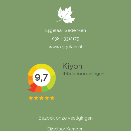
Eijgelaar Gedenken
038 - 3312175
www.eijgelaar.nl
Bezoek onze vestigingen
Eijgelaar Kampen