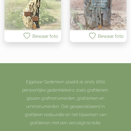
Bewaar foto
Bewaar foto
Eijgelaar Gedenken plaatst al sinds 1862
persoonlijke gedenktekens zoals grafstenen,
glazen grafmonumenten, grafzerken en
urnmonumenten. Ook gespecialiseerd in
grafsteen restauratie en het bijwerken van
grafstenen met een vervolginscriptie.