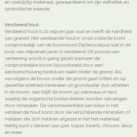
en veelzijdig materiaal, gewaardeerd om zijn esthetiek en
symbolische waarde.
Versteend hout
Versteend hout is 22 miljoen jaar oud en heeft de hardheid
van graniet. Het versteende hout in onze collectie komt
oorspronkelijk van de boomsoort Dipterocarpus wat in de
loop van miljoenen jaren is versteend. Dit proces van
verstening wordt in gang gezet wanneer de
oorspronkelijke boom bijvoorbeeld door een
aardverschuiving bedolven raakt onder de grond. Als
vervolgens de boom onder de grond gaat rotten en op
dezelfde snelheid mineralen uit grondwater zich afzetten
in de boom, dan blijft de boom op celniveau in tact,
waarbij de organische bestanddelen worden vervangen
door mineralen. De verscheidenheid aan kleur in het
versteende hout komt door de verschillende mineralen of
metalen die zich hebben afgezet in het het materiaal.
Hierbij kunt u denken aan ijzer, koper, kwarts, chroom, silica
en meer.