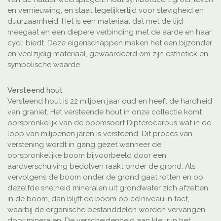
en vernieuwing, en staat tegelijkertijd voor stevigheid en
duurzaamheid. Het is een materiaal dat met de tijd
meegaat en een diepere verbinding met de aarde en haar
cycli biedt. Deze eigenschappen maken het een bijzonder
en veelzijdig materiaal, gewaardeerd om zijn esthetiek en
symbolische waarde.
Versteend hout
Versteend hout is 22 miljoen jaar oud en heeft de hardheid
van graniet. Het versteende hout in onze collectie komt
oorspronkelijk van de boomsoort Dipterocarpus wat in de
loop van miljoenen jaren is versteend. Dit proces van
verstening wordt in gang gezet wanneer de
oorspronkelijke boom bijvoorbeeld door een
aardverschuiving bedolven raakt onder de grond. Als
vervolgens de boom onder de grond gaat rotten en op
dezelfde snelheid mineralen uit grondwater zich afzetten
in de boom, dan blijft de boom op celniveau in tact,
waarbij de organische bestanddelen worden vervangen
door mineralen. De verscheidenheid aan kleur in het