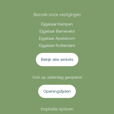
Bezoek onze vestigingen
Eijgelaar Kampen
Eijgelaar Barneveld
Eijgelaar Apeldoorn
Eijgelaar Rotterdam
Bekijk alle winkels
Ook op zaterdag geopend
Openingstijden
Inspiratie opdoen