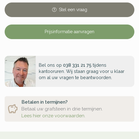
Stel
een
vraag
Prijsinformatie aanvragen
Bel ons op
038 331 21 75
tijdens
kantooruren. Wij staan graag voor u klaar
om al uw vragen te beantwoorden.
Betalen in termijnen?
Betaal uw grafsteen in drie termijnen.
Lees hier onze voorwaarden.