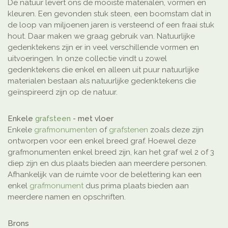
De natuur levert ons de mooiste materialen, vormen en
kleuren. Een gevonden stuk steen, een boomstam dat in
de loop van miljoenen jaren is versteend of een fraai stuk
hout. Daar maken we graag gebruik van. Natuurlijke
gedenktekens zijn er in veel verschillende vormen en
uitvoeringen. In onze collectie vindt u zowel
gedenktekens die enkel en alleen uit puur natuurlijke
materialen bestaan als natuurlijke gedenktekens die
geïnspireerd zijn op de natuur.
Enkele
grafsteen
- met vloer
Enkele
grafmonumenten
of
grafstenen
zoals deze zijn
ontworpen voor een enkel breed graf. Hoewel deze
grafmonumenten enkel breed zijn, kan het graf wel 2 of 3
diep zijn en dus plaats bieden aan meerdere personen.
Afhankelijk van de ruimte voor de belettering kan een
enkel
grafmonument
dus prima plaats bieden aan
meerdere namen en opschriften.
Brons