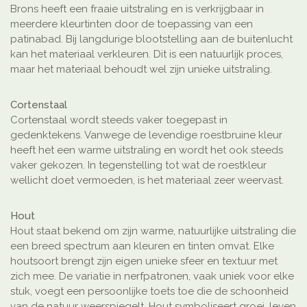
Brons heeft een fraaie uitstraling en is verkrijgbaar in
meerdere kleurtinten door de toepassing van een
patinabad. Bij langdurige blootstelling aan de buitenlucht
kan het materiaal verkleuren. Dit is een natuurlijk proces,
maar het materiaal behoudt wel zijn unieke uitstraling.
Cortenstaal
Cortenstaal wordt steeds vaker toegepast in
gedenktekens. Vanwege de levendige roestbruine kleur
heeft het een warme uitstraling en wordt het ook steeds
vaker gekozen. In tegenstelling tot wat de roestkleur
wellicht doet vermoeden, is het materiaal zeer weervast.
Hout
Hout staat bekend om zijn warme, natuurlijke uitstraling die
een breed spectrum aan kleuren en tinten omvat. Elke
houtsoort brengt zijn eigen unieke sfeer en textuur met
zich mee. De variatie in nerfpatronen, vaak uniek voor elke
stuk, voegt een persoonlijke toets toe die de schoonheid
van de natuur weerspiegelt. Hout symboliseert groei, leven