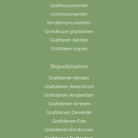
Grafmonumenten
Urnmonumenten
Kindermonumenten
Goedkope grafstenen
Grafsteen teksten
Grafsteen kopen
Begraafplaatsen
Grafstenen Almelo
Grafstenen Amersfoort
Grafstenen Amsterdam
Grafstenen Arnhem
Grafstenen Deventer
Grafstenen Ede
Grafstenen Eindhoven