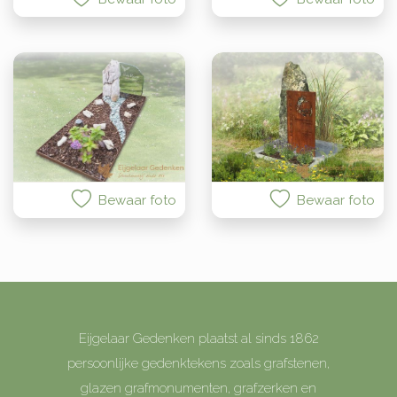
Bewaar foto
Bewaar foto
Eijgelaar Gedenken plaatst al sinds 1862
persoonlijke gedenktekens zoals grafstenen,
glazen grafmonumenten, grafzerken en