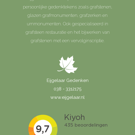
persoonlijke gedenktekens zoals grafstenen,
glazen grafmonumenten, grafzerken en
urnmonumenten. Ook gespecialiseerd in
grafsteen restauratie en het bijwerken van
grafstenen met een vervolginscriptie.
Eijgelaar Gedenken
038 - 3312175
www.eijgelaar.nl