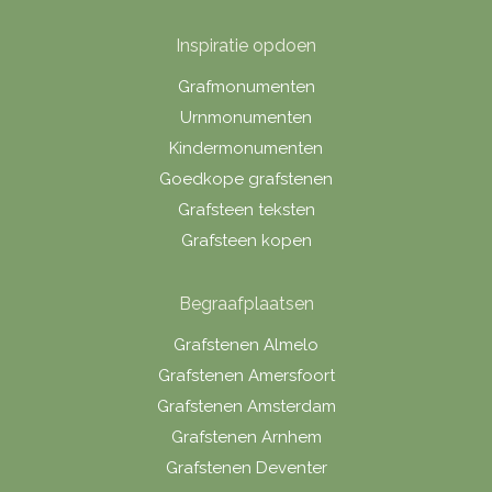
Inspiratie opdoen
Grafmonumenten
Urnmonumenten
Kindermonumenten
Goedkope grafstenen
Grafsteen teksten
Grafsteen kopen
Begraafplaatsen
Grafstenen Almelo
Grafstenen Amersfoort
Grafstenen Amsterdam
Grafstenen Arnhem
Grafstenen Deventer