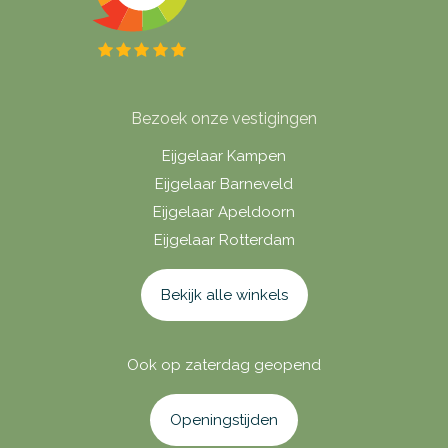
Bezoek onze vestigingen
Eijgelaar Kampen
Eijgelaar Barneveld
Eijgelaar Apeldoorn
Eijgelaar Rotterdam
Bekijk alle winkels
Ook op zaterdag geopend
Openingstijden