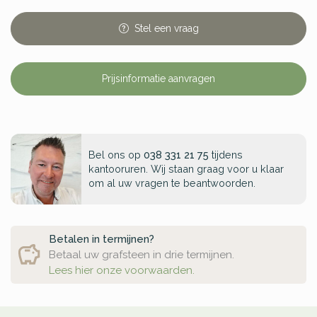
Stel
een
vraag
Prijsinformatie aanvragen
Bel ons op
038 331 21 75
tijdens
kantooruren. Wij staan graag voor u klaar
om al uw vragen te beantwoorden.
Betalen in termijnen?
Betaal uw grafsteen in drie termijnen.
Lees hier onze voorwaarden.