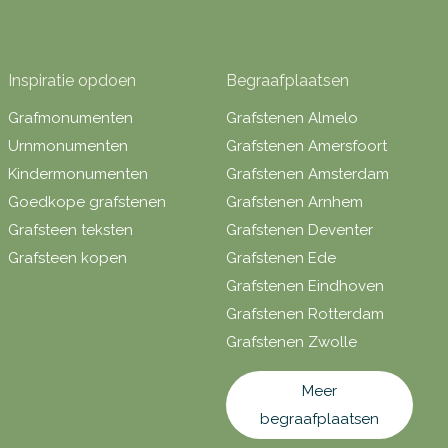
Inspiratie opdoen
Begraafplaatsen
Grafmonumenten
Grafstenen Almelo
Urnmonumenten
Grafstenen Amersfoort
Kindermonumenten
Grafstenen Amsterdam
Goedkope grafstenen
Grafstenen Arnhem
Grafsteen teksten
Grafstenen Deventer
Grafsteen kopen
Grafstenen Ede
Grafstenen Eindhoven
Grafstenen Rotterdam
Grafstenen Zwolle
Meer
begraafplaatsen