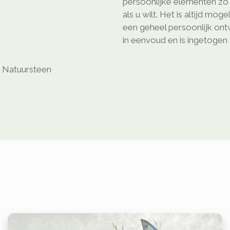
persoonlijke elementen z
als u wilt. Het is altijd mog
een geheel persoonlijk on
in eenvoud en is ingetogen 
k, Natuursteen