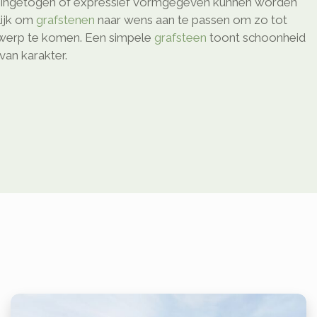
o ingetogen of expressief vormgegeven kunnen worden
elijk om
grafstenen
naar wens aan te passen om zo tot
twerp te komen. Een simpele
grafsteen
toont schoonheid
van karakter.