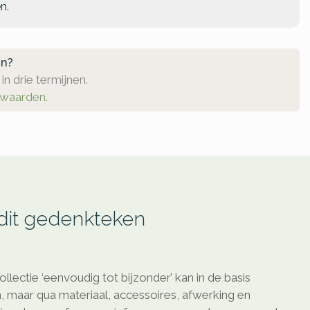
n.
en?
in drie termijnen.
rwaarden.
 dit gedenkteken
ollectie ‘eenvoudig tot bijzonder’ kan in de basis
, maar qua materiaal, accessoires, afwerking en