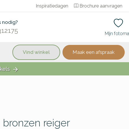
Inspiratiedagen
Brochure aanvragen
s nodig?
312175
Mijn fotom
Vind winkel
Maak een afspraak
kels
arrow_forward
 bronzen reiger