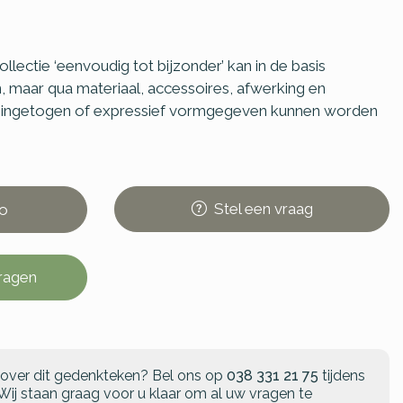
lectie ‘eenvoudig tot bijzonder’ kan in de basis
, maar qua materiaal, accessoires, afwerking en
o ingetogen of expressief vormgegeven kunnen worden
Stel
een
vraag
o
vragen
 over dit gedenkteken?
Bel ons op
038 331 21 75
tijdens
Wij staan graag voor u klaar om al uw vragen te