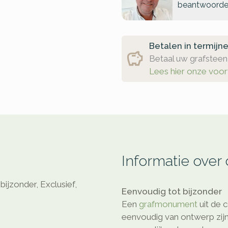
beantwoorde
Betalen in termijn
Betaal uw grafsteen 
Lees hier onze voo
Informatie over
bijzonder, Exclusief,
Eenvoudig tot bijzonder
Een
grafmonument
uit de c
eenvoudig van ontwerp zijn