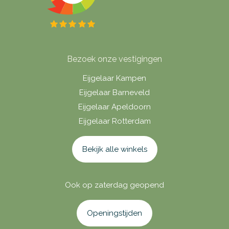
Bezoek onze vestigingen
Eijgelaar Kampen
Eijgelaar Barneveld
Eijgelaar Apeldoorn
Eijgelaar Rotterdam
Bekijk alle winkels
Ook op zaterdag geopend
Openingstijden