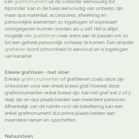
Een
grafmonument
uit de collectie ‘eenvoudig tot
bijzonder’ kan in de basis eenvoudig van ontwerp zijn,
maar qua materiaal, accessoires, afwerking en
persoonlijke elementen zo ingetogen of expressief
vormgegeven kunnen worden als u wilt. Het is altijd
mogelijk om
grafstenen
naar wens aan te passen om zo
tot een geheel persoonlijk ontwerp te komen. Een simpele
grafsteen
toont schoonheid in eenvoud en is ingetogen
van karakter.
Enkele grafsteen - met vloer
Enkele
grafmonumenten
of grafstenen zoals deze zijn
ontworpen voor een enkel breed graf. Hoewel deze
grafmonumenten enkel breed zijn, kan het graf wel 2 of 3
diep zijn en dus plaats bieden aan meerdere personen.
Afhankelijk van de ruimte voor de belettering kan een
enkel grafmonument dus prima plaats bieden aan
meerdere namen en opschriften.
Natuursteen