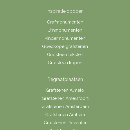
Inspiratie opdoen
Grafmonumenten
Urnmonumenten
Kindermonumenten
Goedkope grafstenen
Grafsteen teksten
Grafsteen kopen
Begraafplaatsen
Grafstenen Almelo
Grafstenen Amersfoort
Grafstenen Amsterdam
Grafstenen Arnhem
Grafstenen Deventer