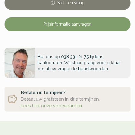
Stel
een
vraag
Prijsinformatie aanvragen
Bel ons op
038 331 21 75
tijdens
kantooruren. Wij staan graag voor u klaar
om al uw vragen te beantwoorden.
Betalen in termijnen?
Betaal uw grafsteen in drie termijnen.
Lees hier onze voorwaarden.