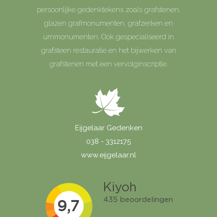
persoonlijke gedenktekens zoals grafstenen,
glazen grafmonumenten, grafzerken en
urnmonumenten. Ook gespecialiseerd in
grafsteen restauratie en het bijwerken van
grafstenen met een vervolginscriptie.
Eijgelaar Gedenken
038 - 3312175
www.eijgelaar.nl