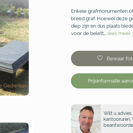
Enkele grafmonumenten of 
breed graf. Hoewel deze gr
diep zijn en dus plaats bie
voor de belett...
lees meer 
Bewaar fot
Prijsinformatie aan
Wilt u advies
kantooruren. 
beantwoorde