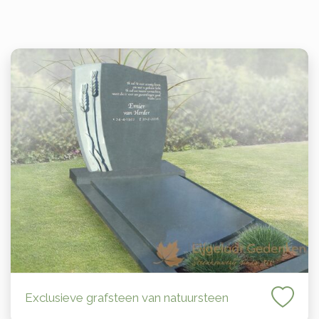
Exclusieve grafsteen van natuursteen