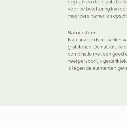
diep zijn en dus plaats bie
voor de belettering kan ee
meerdere namen en opschri
Natuursteen
Natuursteen is misschien we
grafstenen. De natuurlijke 
combinatie met een goed e
heel persoonlijk gedenkte
is tegen de elementen geven