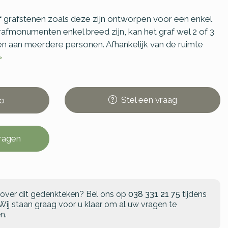
grafstenen zoals deze zijn ontworpen voor een enkel
afmonumenten enkel breed zijn, kan het graf wel 2 of 3
den aan meerdere personen. Afhankelijk van de ruimte
>
Stel
een
vraag
o
vragen
 over dit gedenkteken?
Bel ons op
038 331 21 75
tijdens
Wij staan graag voor u klaar om al uw vragen te
n.