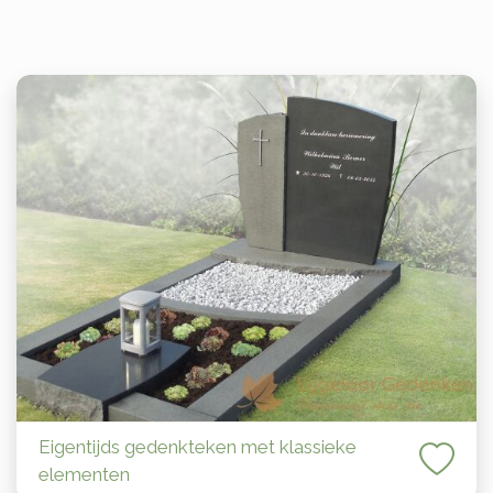
Eigentijds gedenkteken met klassieke
elementen