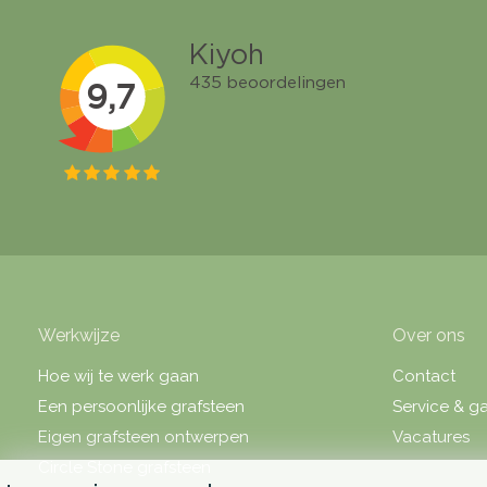
Werkwijze
Over ons
Hoe wij te werk gaan
Contact
Een persoonlijke grafsteen
Service & ga
Eigen grafsteen ontwerpen
Vacatures
Circle Stone grafsteen