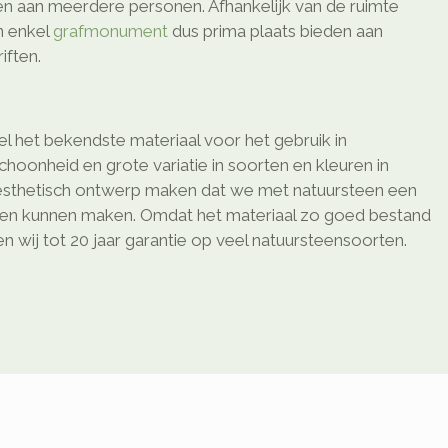
den aan meerdere personen. Afhankelijk van de ruimte
n enkel
grafmonument
dus prima plaats bieden aan
ften.
l het bekendste materiaal voor het gebruik in
schoonheid en grote variatie in soorten en kleuren in
sthetisch ontwerp maken dat we met natuursteen een
ken kunnen maken. Omdat het materiaal zo goed bestand
 wij tot 20 jaar garantie op veel natuursteensoorten.