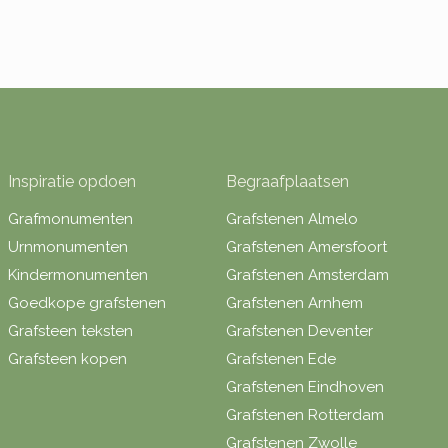
Inspiratie opdoen
Begraafplaatsen
Grafmonumenten
Grafstenen Almelo
Urnmonumenten
Grafstenen Amersfoort
Kindermonumenten
Grafstenen Amsterdam
Goedkope grafstenen
Grafstenen Arnhem
Grafsteen teksten
Grafstenen Deventer
Grafsteen kopen
Grafstenen Ede
Grafstenen Eindhoven
Grafstenen Rotterdam
Grafstenen Zwolle