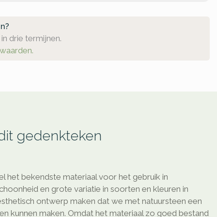
en?
in drie termijnen.
rwaarden.
 dit gedenkteken
l het bekendste materiaal voor het gebruik in
schoonheid en grote variatie in soorten en kleuren in
sthetisch ontwerp maken dat we met natuursteen een
ken kunnen maken. Omdat het materiaal zo goed bestand