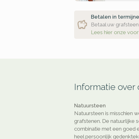
Betalen in termijn
Betaal uw grafsteen 
Lees hier onze voo
Informatie over
Natuursteen
Natuursteen is misschien we
grafstenen. De natuurlijke 
combinatie met een goed e
heel persoonlijk gedenkte