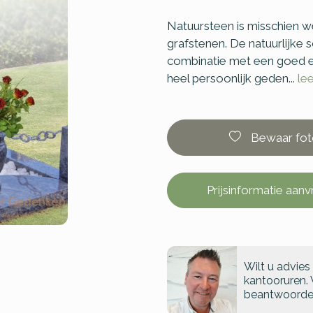
Natuursteen is misschien we
grafstenen. De natuurlijke 
combinatie met een goed e
heel persoonlijk geden...
le
Bewaar fot
Prijsinformatie aan
Wilt u advies
kantooruren. 
beantwoorde