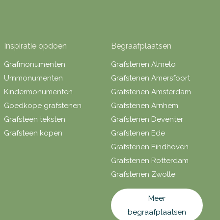
Inspiratie opdoen
Begraafplaatsen
Grafmonumenten
Grafstenen Almelo
Urnmonumenten
Grafstenen Amersfoort
Kindermonumenten
Grafstenen Amsterdam
Goedkope grafstenen
Grafstenen Arnhem
Grafsteen teksten
Grafstenen Deventer
Grafsteen kopen
Grafstenen Ede
Grafstenen Eindhoven
Grafstenen Rotterdam
Grafstenen Zwolle
Meer
begraafplaatsen