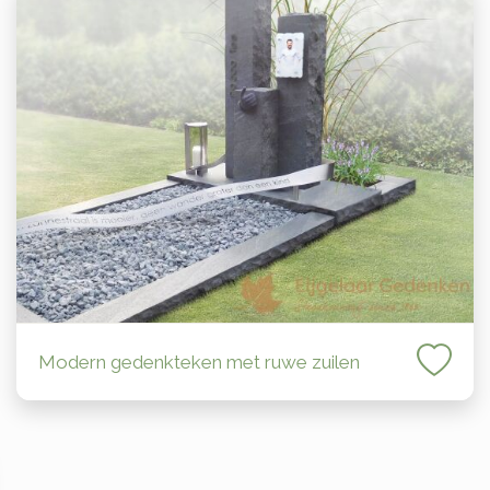
Modern gedenkteken met ruwe zuilen