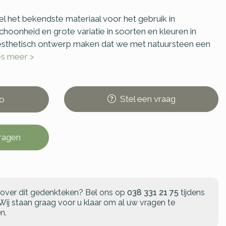
l het bekendste materiaal voor het gebruik in
schoonheid en grote variatie in soorten en kleuren in
sthetisch ontwerp maken dat we met natuursteen een
es meer >
Stel
een
vraag
o
vragen
 over dit gedenkteken?
Bel ons op
038 331 21 75
tijdens
Wij staan graag voor u klaar om al uw vragen te
n.