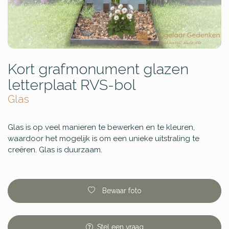
Kort grafmonument glazen
letterplaat RVS-bol
Glas
Glas is op veel manieren te bewerken en te kleuren,
waardoor het mogelijk is om een unieke uitstraling te
creëren. Glas is duurzaam.
Bewaar foto
Stel
een
vraag