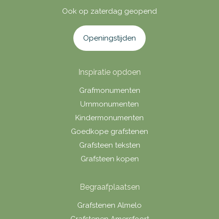
Ook op zaterdag geopend
Openingstijden
Inspiratie opdoen
Grafmonumenten
Urnmonumenten
Kindermonumenten
Goedkope grafstenen
Grafsteen teksten
Grafsteen kopen
Begraafplaatsen
Grafstenen Almelo
Grafstenen Amersfoort