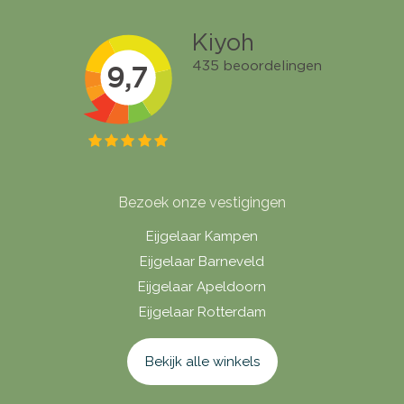
Bezoek onze vestigingen
Eijgelaar Kampen
Eijgelaar Barneveld
Eijgelaar Apeldoorn
Eijgelaar Rotterdam
Bekijk alle winkels