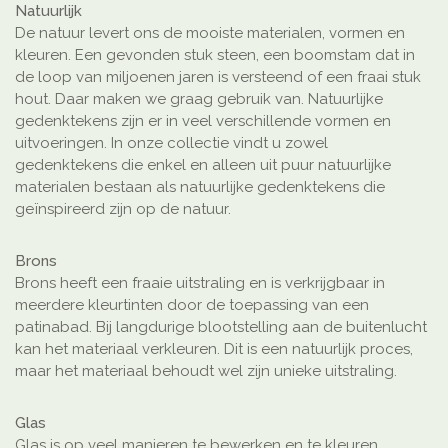
Natuurlijk
De natuur levert ons de mooiste materialen, vormen en
kleuren. Een gevonden stuk steen, een boomstam dat in
de loop van miljoenen jaren is versteend of een fraai stuk
hout. Daar maken we graag gebruik van. Natuurlijke
gedenktekens zijn er in veel verschillende vormen en
uitvoeringen. In onze collectie vindt u zowel
gedenktekens die enkel en alleen uit puur natuurlijke
materialen bestaan als natuurlijke gedenktekens die
geïnspireerd zijn op de natuur.
Brons
Brons heeft een fraaie uitstraling en is verkrijgbaar in
meerdere kleurtinten door de toepassing van een
patinabad. Bij langdurige blootstelling aan de buitenlucht
kan het materiaal verkleuren. Dit is een natuurlijk proces,
maar het materiaal behoudt wel zijn unieke uitstraling.
Glas
Glas is op veel manieren te bewerken en te kleuren,