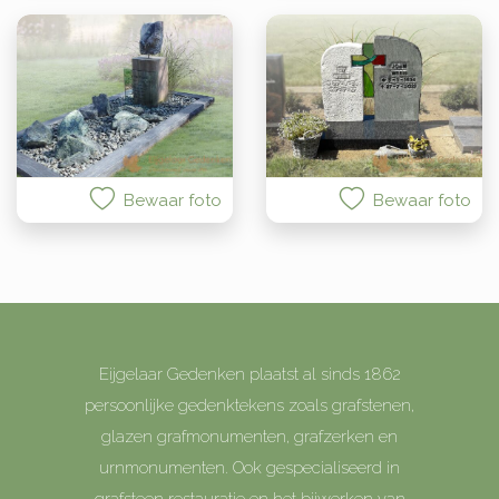
Bewaar foto
Bewaar foto
Eijgelaar Gedenken plaatst al sinds 1862
persoonlijke gedenktekens zoals grafstenen,
glazen grafmonumenten, grafzerken en
urnmonumenten. Ook gespecialiseerd in
grafsteen restauratie en het bijwerken van