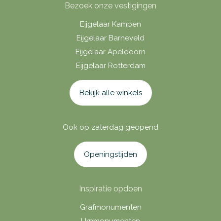
Bezoek onze vestigingen
Eijgelaar Kampen
Eijgelaar Barneveld
Eijgelaar Apeldoorn
Eijgelaar Rotterdam
Bekijk alle winkels
Ook op zaterdag geopend
Openingstijden
Inspiratie opdoen
Grafmonumenten
Urnmonumenten