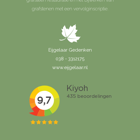
grafstenen met een vervolginscriptie.
Eijgelaar Gedenken
038 - 3312175
www.eijgelaar.nl