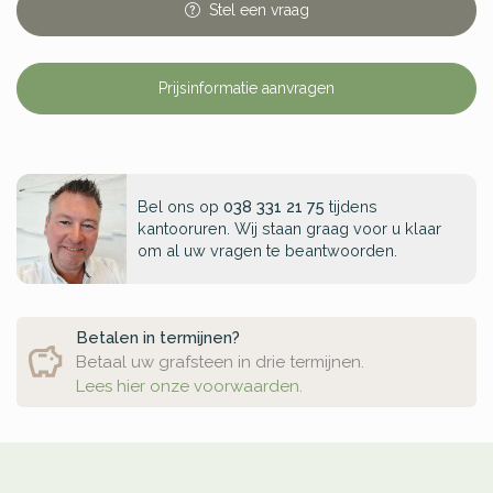
Stel
een
vraag
Prijsinformatie aanvragen
Bel ons op
038 331 21 75
tijdens
kantooruren. Wij staan graag voor u klaar
om al uw vragen te beantwoorden.
Betalen in termijnen?
Betaal uw grafsteen in drie termijnen.
Lees hier onze voorwaarden.