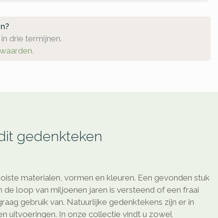
en?
in drie termijnen.
rwaarden.
 dit gedenkteken
oiste materialen, vormen en kleuren. Een gevonden stuk
de loop van miljoenen jaren is versteend of een fraai
aag gebruik van. Natuurlijke gedenktekens zijn er in
n uitvoeringen. In onze collectie vindt u zowel