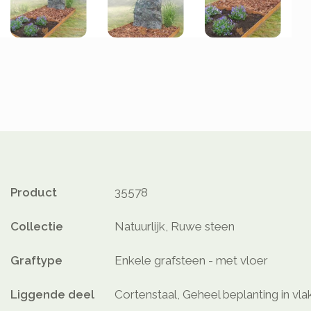
Product
35578
Collectie
Natuurlijk, Ruwe steen
Graftype
Enkele grafsteen - met vloer
Liggende deel
Cortenstaal, Geheel beplanting in v