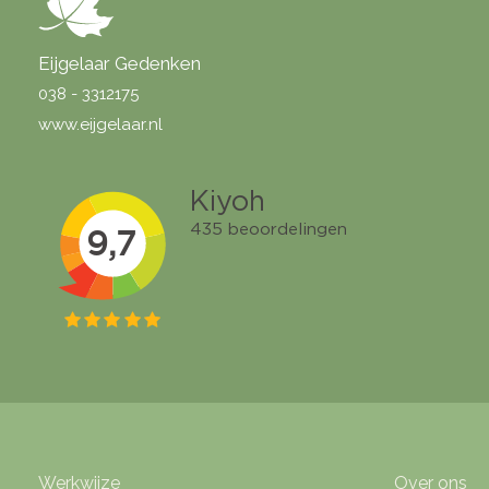
Eijgelaar Gedenken
038 - 3312175
www.eijgelaar.nl
Werkwijze
Over ons