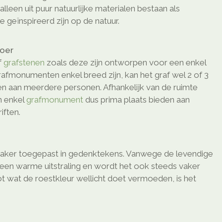
lleen uit puur natuurlijke materialen bestaan als
e geïnspireerd zijn op de natuur.
loer
f
grafstenen
zoals deze zijn ontworpen voor een enkel
afmonumenten enkel breed zijn, kan het graf wel 2 of 3
den aan meerdere personen. Afhankelijk van de ruimte
n enkel
grafmonument
dus prima plaats bieden aan
ften.
vaker toegepast in gedenktekens. Vanwege de levendige
t een warme uitstraling en wordt het ook steeds vaker
ot wat de roestkleur wellicht doet vermoeden, is het