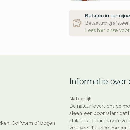
Betalen in termijn
Betaal uw grafsteen 
Lees hier onze voo
Informatie over
Natuurlijk
De natuur levert ons de mo
steen, een boomstam dat in 
stuk hout. Daar maken we gr
lakken, Golfvorm of bogen
veel verschillende vormen e