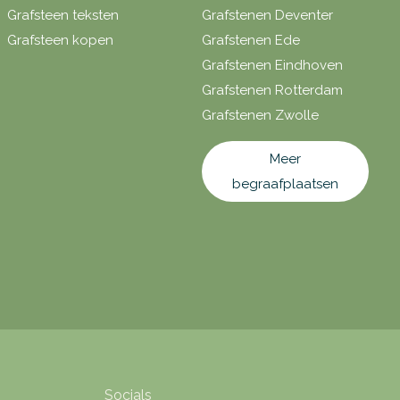
Grafsteen teksten
Grafstenen Deventer
Grafsteen kopen
Grafstenen Ede
Grafstenen Eindhoven
Grafstenen Rotterdam
Grafstenen Zwolle
Meer
begraafplaatsen
Socials