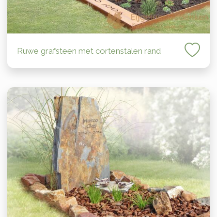
Ruwe grafsteen met cortenstalen rand