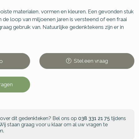
oiste materialen, vormen en kleuren. Een gevonden stuk
de loop van miljoenen jaren is versteend of een fraai
aag gebruik van. Natuurlijke gedenktekens zijn er in
Stel
een
vraag
o
vragen
 over dit gedenkteken?
Bel ons op
038 331 21 75
tijdens
Wij staan graag voor u klaar om al uw vragen te
n.