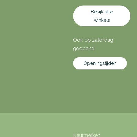
Bekijk alle
winkels
Ook op zaterdag
geopend
Openingstijden
Keurmerken