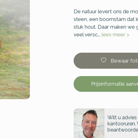
De natuur levert ons de mo
steen, een boomstam dat in 
stuk hout. Daar maken we gr
veel versc...
lees meer >
Bewaar fot
Prijsinformatie aan
Wilt u advies
kantooruren. 
beantwoorde