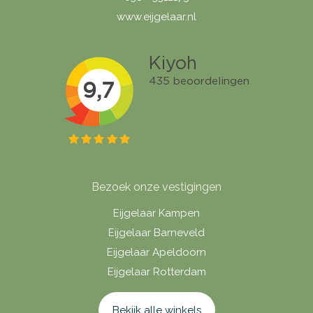
www.eijgelaar.nl
Bezoek onze vestigingen
Eijgelaar Kampen
Eijgelaar Barneveld
Eijgelaar Apeldoorn
Eijgelaar Rotterdam
Bekijk alle winkels