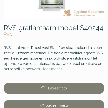
RVS graflantaarn model S40244
Rvs
RVS staat voor “Roest Vast Staal” en staat bekend als een
zeer duurzaam materiaal. De fraaie metaalkleur geeft RVS
een heel eigentijdse en vaak ook stoere uitstraling. Het
bijzondere van dit materiaal is dat we er veel creatieve en
persoonlijke ontwerp...
lees meer >
Bewaar foto
Stel
een
vraag