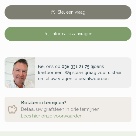
Stel
een
vraag
Prijsinformatie aanvragen
Bel ons op
038 331 21 75
tijdens
kantooruren. Wij staan graag voor u klaar
om al uw vragen te beantwoorden.
Betalen in termijnen?
Betaal uw grafsteen in drie termijnen.
Lees hier onze voorwaarden.