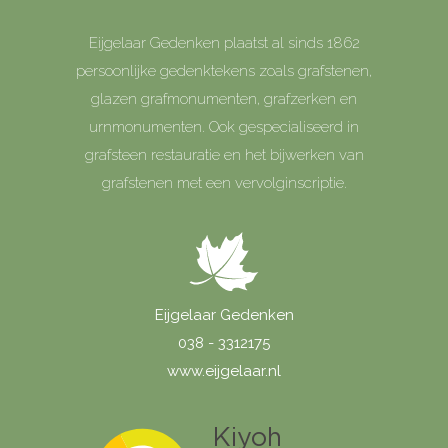
Eijgelaar Gedenken plaatst al sinds 1862
persoonlijke gedenktekens zoals grafstenen,
glazen grafmonumenten, grafzerken en
urnmonumenten. Ook gespecialiseerd in
grafsteen restauratie en het bijwerken van
grafstenen met een vervolginscriptie.
Eijgelaar Gedenken
038 - 3312175
www.eijgelaar.nl