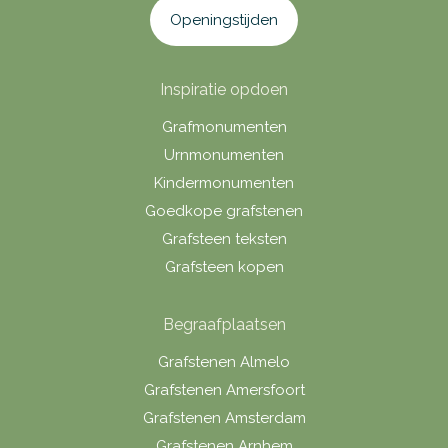
Openingstijden
Inspiratie opdoen
Grafmonumenten
Urnmonumenten
Kindermonumenten
Goedkope grafstenen
Grafsteen teksten
Grafsteen kopen
Begraafplaatsen
Grafstenen Almelo
Grafstenen Amersfoort
Grafstenen Amsterdam
Grafstenen Arnhem