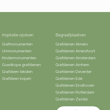
Inspiratie opdoen
Begraafplaatsen
Grafmonumenten
Grafstenen Almelo
Urnmonumenten
Grafstenen Amersfoort
Kindermonumenten
Grafstenen Amsterdam
Goedkope grafstenen
Grafstenen Arnhem
Grafsteen teksten
Grafstenen Deventer
Grafsteen kopen
Grafstenen Ede
Grafstenen Eindhoven
Grafstenen Rotterdam
Grafstenen Zwolle