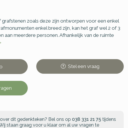
grafstenen zoals deze zijn ontworpen voor een enkel
afmonumenten enkel breed zijn, kan het graf wel 2 of 3
den aan meerdere personen. Afhankelijk van de ruimte
>
Stel
een
vraag
o
vragen
 over dit gedenkteken?
Bel ons op
038 331 21 75
tijdens
Wij staan graag voor u klaar om al uw vragen te