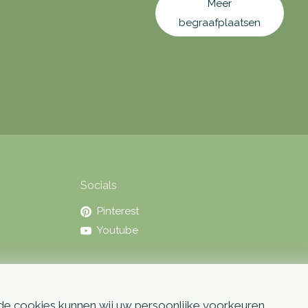
Meer
begraafplaatsen
Socials
Pinterest
Youtube
 de cookies kunnen wij uw persoonlijke voorkeuren