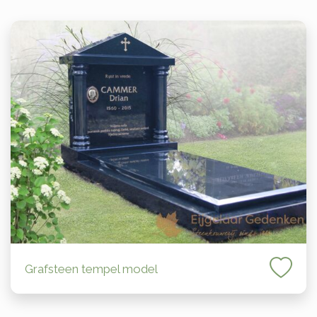
Grafsteen tempel model