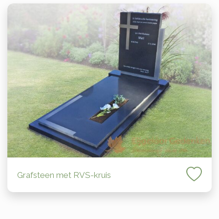
Grafsteen met RVS-kruis