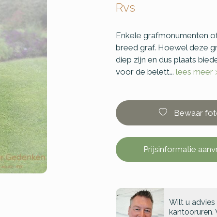
Rvs
Enkele grafmonumenten of 
breed graf. Hoewel deze gr
diep zijn en dus plaats bie
voor de belett...
lees meer 
Bewaar fot
Prijsinformatie aan
Wilt u advies
kantooruren. 