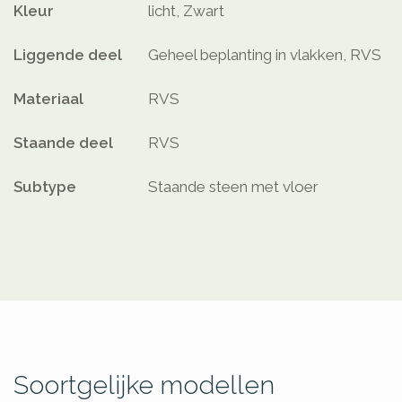
Kleur
licht, Zwart
Liggende deel
Geheel beplanting in vlakken, RVS
Materiaal
RVS
Staande deel
RVS
Subtype
Staande steen met vloer
Soortgelijke modellen